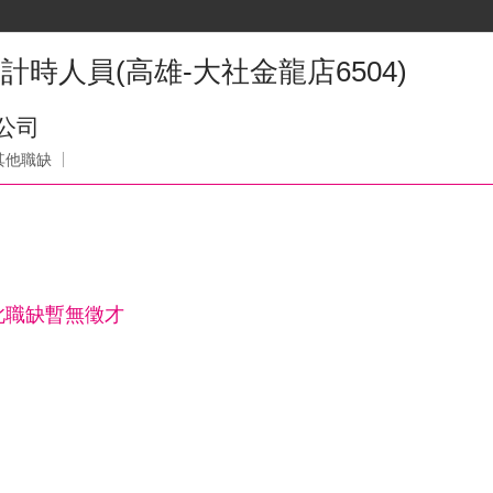
計時人員(高雄-大社金龍店6504)
公司
其他職缺
此職缺暫無徵才