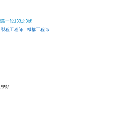
路一段133之3號
／製程工程師
、
機構工程師
工學類