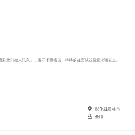
123看到此則徵人訊息」，遵守求職禮儀、準時前往面試並留意求職安全。
彰化縣員林市
全職