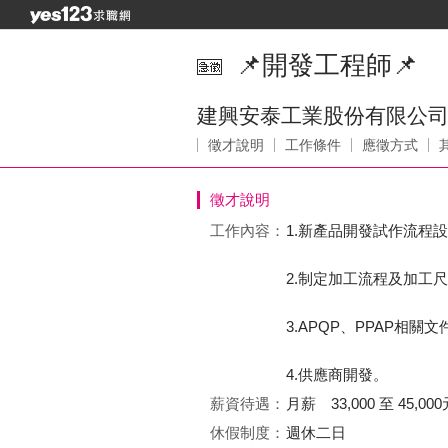
📌開發工程師📌
建興安泰工業股份有限公
徵才說明
工作條件
應徵方式
徵才說明
工作內容：
1.新產品開發試作流程
2.制定加工流程及加工
3.APQP、PPAP相
4.供應商開發。
薪資待遇：
月薪 33,000 至 45,000
休假制度：
週休二日