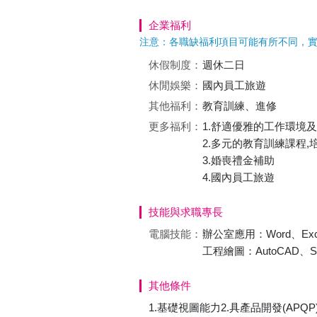
企業福利
注意：各職缺福利項目可能有所不同，
休假制度：
週休二日
休閒娛樂：
國內員工旅遊
其他福利：
教育訓練、進修
更多福利：
1.舒適優雅的工作環境
2.多元的教育訓練課程,
3.婚喪禮金補助
4.國內員工旅遊
技能與求職專長
電腦技能：
辦公室應用：Word、Excel、
工程繪圖：AutoCAD、Sol
其他條件
1.基礎視圖能力2.具產品開發(AP