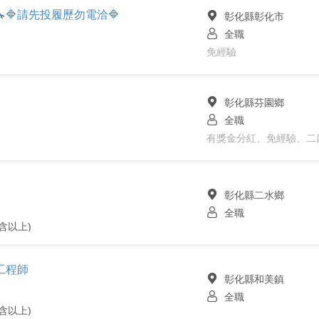
‍🔧🔷請先投履歷勿電洽🔷
彰化縣彰化市
全職
免經驗
彰化縣芬園鄉
全職
有獎金分紅、免經驗、二
彰化縣二水鄉
全職
含以上)
工程師
彰化縣和美鎮
全職
含以上)