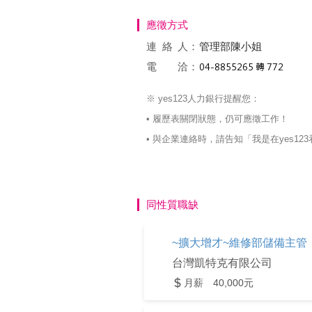
應徵方式
連絡
人：
管理部陳小姐
電 洽：
※ yes123人力銀行提醒您：
• 履歷表關閉狀態，仍可應徵工作！
• 與企業連絡時，請告知「我是在yes
同性質職缺
~擴大增才~維修部儲備主管
台灣凱特克有限公司
月薪 40,000元