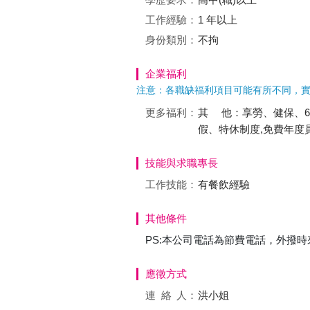
工作經驗：
1 年以上
身份類別：
不拘
企業福利
注意：各職缺福利項目可能有所不同，
更多福利：
其 他：享勞、健保、6
假、特休制度,免費年度
技能與求職專長
工作技能：
有餐飲經驗
其他條件
PS:本公司電話為節費電話，外撥時
應徵方式
連絡
人：
洪小姐