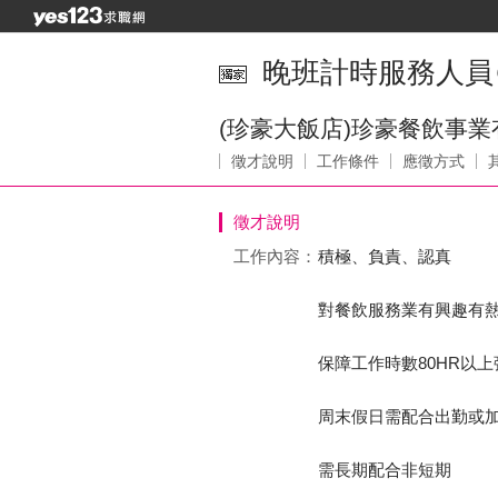
晚班計時服務人員＠
(珍豪大飯店)珍豪餐飲事
徵才說明
工作條件
應徵方式
徵才說明
工作內容：
積極、負責、認真
對餐飲服務業有興趣有
保障工作時數80HR以
周末假日需配合出勤或
需長期配合非短期