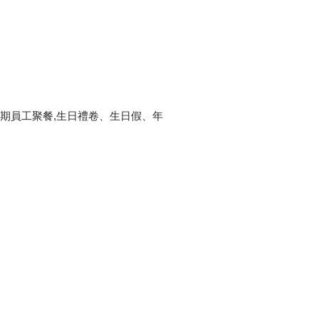
定期員工聚餐,生日禮卷、生日假、年