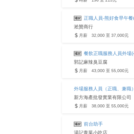
時薪 196 至 215元
正職人員-熊好食早午餐
淞贊商行
月薪 32,000 至 37,000元
餐飲正職服務人員外場(4
郭記麻辣臭豆腐
月薪 43,000 至 55,000元
外場服務人員（正職、兼職）
新方海產批發實業有限公司
月薪 38,000 至 55,000元
前台助手
湯記青葉小吃店