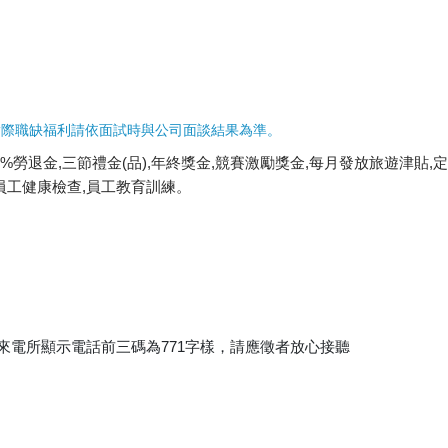
實際職缺福利請依面試時與公司面談結果為準。
%勞退金,三節禮金(品),年終獎金,競賽激勵獎金,每月發放旅遊津貼,
員工健康檢查,員工教育訓練。
來電所顯示電話前三碼為771字樣，請應徵者放心接聽