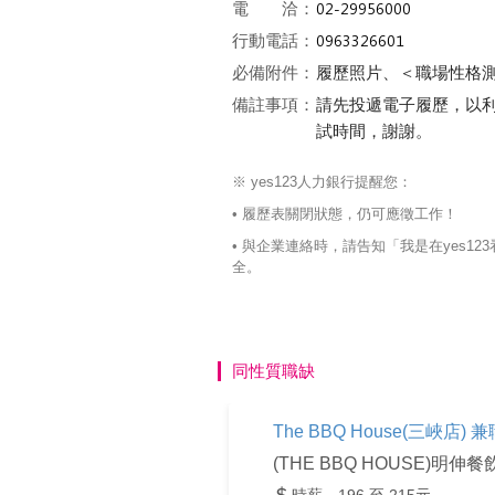
電 洽：
行動電話：
必備附件：
履歷照片、＜職場性格
備註事項：
請先投遞電子履歷，以
試時間，謝謝。
※ yes123人力銀行提醒您：
• 履歷表關閉狀態，仍可應徵工作！
• 與企業連絡時，請告知「我是在yes
全。
同性質職缺
The BBQ House(三峽
(THE BBQ HOUSE)明伸餐