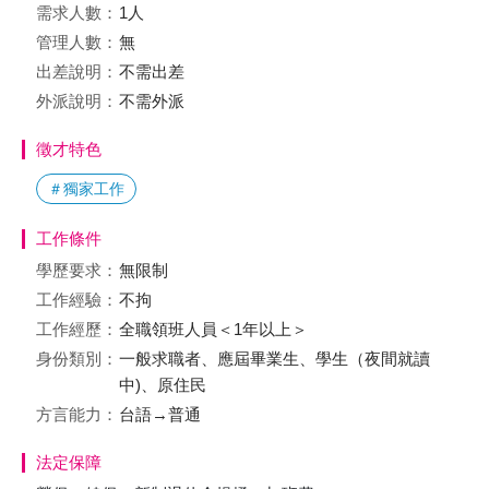
需求人數：
1人
管理人數：
無
出差說明：
不需出差
外派說明：
不需外派
徵才特色
＃獨家工作
工作條件
學歷要求：
無限制
工作經驗：
不拘
工作經歷：
全職領班人員＜1年以上＞
身份類別：
一般求職者、應屆畢業生、學生（夜間就讀
中)、原住民
方言能力：
台語→普通
法定保障