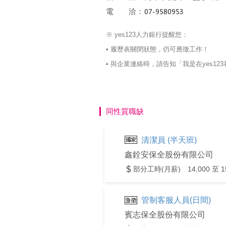
電 洽：
※ yes123人力銀行提醒您：
• 履歷表關閉狀態，仍可應徵工作！
• 與企業連絡時，請告知「我是在yes
同性質職缺
清潔員 (半天班)
鑫銓安保全股份有限公司
部分工時(月薪) 14,000 至 1
管制客服人員(日間)
賓志保全股份有限公司