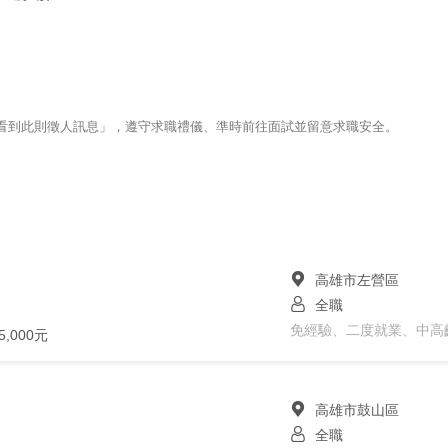
123看到此則徵人訊息」，遵守求職禮儀、準時前往面試並留意求職安全。
高雄市左營區
全職
免經驗、二度就業、中高
5,000元
高雄市鼓山區
全職