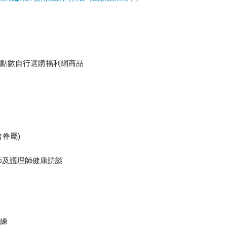
利點數自行選購福利網商品
含眷屬)
醫師及護理師健康訪談
訓練