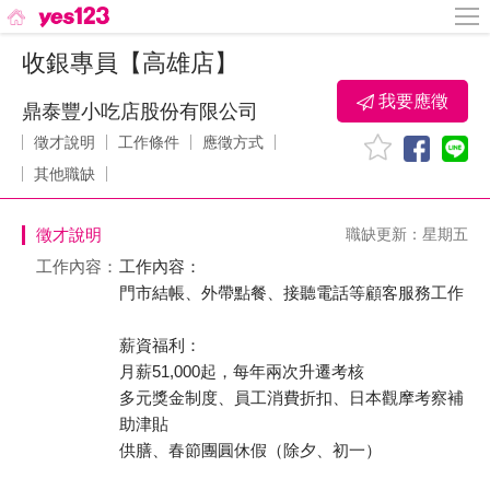
收銀專員【高雄店】
我要應徵
鼎泰豐小吃店股份有限公司
徵才說明
工作條件
應徵方式
其他職缺
徵才說明
職缺更新：星期五
工作內容：
工作內容：
門市結帳、外帶點餐、接聽電話等顧客服務工作
薪資福利：
月薪51,000起，每年兩次升遷考核
多元獎金制度、員工消費折扣、日本觀摩考察補
助津貼
供膳、春節團圓休假（除夕、初一）