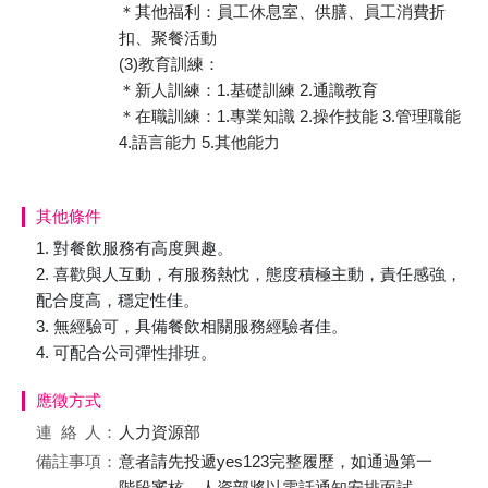
＊其他福利：員工休息室、供膳、員工消費折
扣、聚餐活動
(3)教育訓練：
＊新人訓練：1.基礎訓練 2.通識教育
＊在職訓練：1.專業知識 2.操作技能 3.管理職能
4.語言能力 5.其他能力
其他條件
1. 對餐飲服務有高度興趣。
2. 喜歡與人互動，有服務熱忱，態度積極主動，責任感強，
配合度高，穩定性佳。
3. 無經驗可，具備餐飲相關服務經驗者佳。
4. 可配合公司彈性排班。
應徵方式
連絡
人：
人力資源部
備註事項：
意者請先投遞yes123完整履歷，如通過第一
階段審核，人資部將以電話通知安排面試。