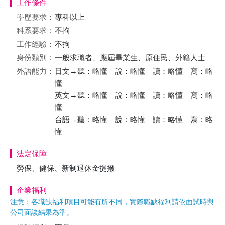
工作條件
學歷要求：
專科以上
科系要求：
不拘
工作經驗：
不拘
身份類別：
一般求職者、應屆畢業生、原住民、外籍人士
外語能力：
日文→聽：略懂 說：略懂 讀：略懂 寫：略
懂
英文→聽：略懂 說：略懂 讀：略懂 寫：略
懂
台語→聽：略懂 說：略懂 讀：略懂 寫：略
懂
法定保障
勞保、健保、新制退休金提撥
企業福利
注意：各職缺福利項目可能有所不同，實際職缺福利請依面試時與
公司面談結果為準。