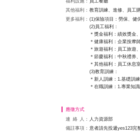
福利設施：
員工餐廳
其他福利：
教育訓練、進修、員工
更多福利：
(1)保險項目：勞保、
(2)員工福利：
＊獎金福利：績效獎金、
＊健康福利：企業按摩
＊旅遊福利：員工旅遊
＊節慶福利：中秋禮券、
＊其他福利：員工休息
(3)教育訓練：
＊新人訓練：1.基礎訓練
＊在職訓練：1.專業知識 
應徵方式
連絡
人：
人力資源部
備註事項：
意者請先投遞yes12