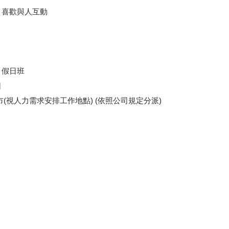
、喜歡與人互動
、假日班
日
(視人力需求安排工作地點) (依照公司規定分派)