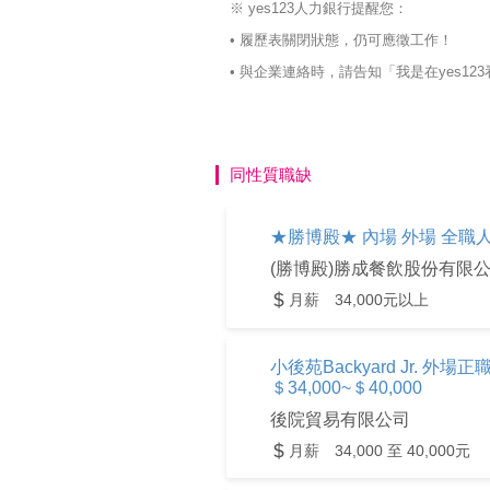
※ yes123人力銀行提醒您：
• 履歷表關閉狀態，仍可應徵工作！
• 與企業連絡時，請告知「我是在yes
同性質職缺
★勝博殿★ 內場 外場 全職人
(勝博殿)勝成餐飲股份有限
月薪 34,000元以上
小後苑Backyard Jr.
＄34,000~＄40,000
後院貿易有限公司
月薪 34,000 至 40,000元