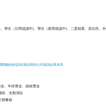
、學生（日間就讀中)、學生（夜間就讀中)、二度就業、原住民、
實際職缺福利請依面試時與公司面談結果為準。
禮金、年終獎金、績效獎金
補助、全勤津貼
定期餐敘