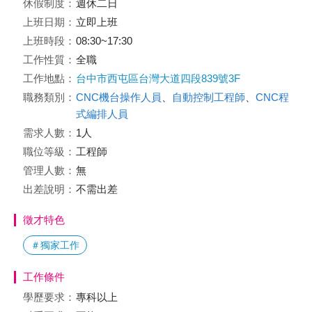
休假制度：
週休二日
上班日期：
立即上班
上班時段：
08:30~17:30
工作性質：
全職
工作地點：
台中市西屯區台灣大道四段839號3F
職務類別：
CNC機台操作人員
、
自動控制工程師
、
CNC程
式編排人員
需求人數：
1人
職位等級：
工程師
管理人數：
無
出差說明：
不需出差
徵才特色
＃獨家工作
工作條件
學歷要求：
專科以上