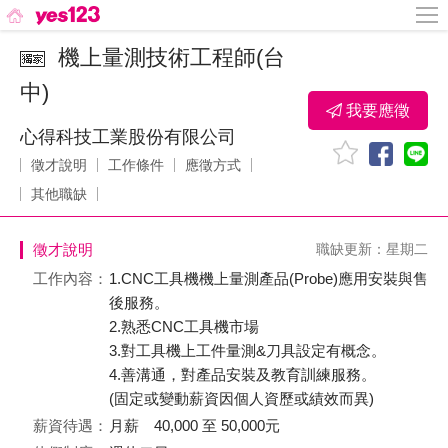
機上量測技術工程師(台
中)
我要應徵
心得科技工業股份有限公司
徵才說明
工作條件
應徵方式
其他職缺
徵才說明
職缺更新：星期二
工作內容：
1.CNC工具機機上量測產品(Probe)應用安裝與售
後服務。
2.熟悉CNC工具機市場
3.對工具機上工件量測&刀具設定有概念。
4.善溝通，對產品安裝及教育訓練服務。
(固定或變動薪資因個人資歷或績效而異)
薪資待遇：
月薪 40,000 至 50,000元