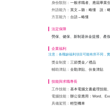
身份類別：
一般求職者、應屆畢業生
外語能力：
英文→聽：略懂 說：
方言能力：
台語→略懂
法定保障
勞保、健保、新制退休金提撥、產
企業福利
注意：各職缺福利項目可能有所不同，
獎金制度：
三節獎金／禮品
輔助津貼：
全勤津貼、伙食津貼
技能與求職專長
工作技能：
基本電腦文書處理技能
電腦技能：
辦公室應用：Word、Excel
具備駕照：
輕型機車