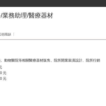
/業務助理/醫療器材
其他職缺
美、動物醫院等相關醫療器材販售、院所開業裝潢設計、院所行銷
元
0 元
0 元