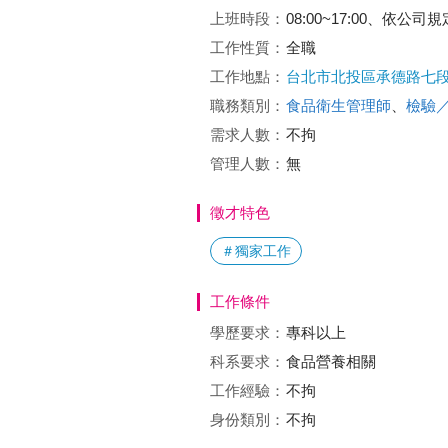
上班時段：
08:00~17:00、依公
工作性質：
全職
工作地點：
台北市北投區承德路七段4
職務類別：
食品衛生管理師
、
檢驗
需求人數：
不拘
管理人數：
無
徵才特色
＃獨家工作
工作條件
學歷要求：
專科以上
科系要求：
食品營養相關
工作經驗：
不拘
身份類別：
不拘