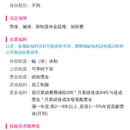
身份類別：
不拘
法定保障
勞保、健保、新制退休金提撥、加班費
企業福利
注意：各職缺福利項目可能有所不同，實際職缺福利請依面試時與
公司面談結果為準。
休假制度：
輪（排）休制
上班制度：
可準時下班
獎金制度：
績效獎金
其他福利：
員工制服
更多福利：
當日業績餐費補助200 * 月業績達成3/4/5 %達成
獎金 * 月業績達成加發激勵獎金
滿一年資.第2~~6年以上 .薪資1~~5%年資貢獻獎
金(月領)
技能與求職專長