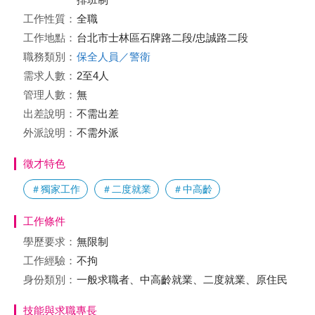
工作性質：
全職
工作地點：
台北市士林區石牌路二段/忠誠路二段
職務類別：
保全人員／警衛
需求人數：
2至4人
管理人數：
無
出差說明：
不需出差
外派說明：
不需外派
徵才特色
＃獨家工作
＃二度就業
＃中高齡
工作條件
學歷要求：
無限制
工作經驗：
不拘
身份類別：
一般求職者、中高齡就業、二度就業、原住民
技能與求職專長