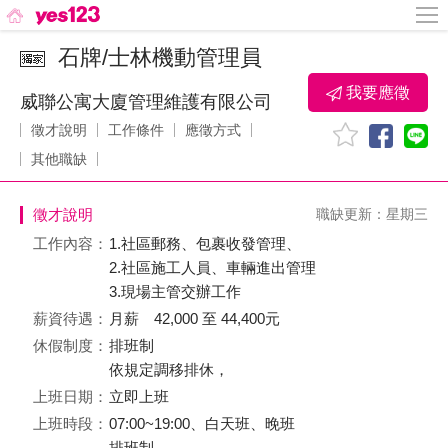
石牌/士林機動管理員
我要應徵
威聯公寓大廈管理維護有限公司
徵才說明
工作條件
應徵方式
其他職缺
徵才說明
職缺更新：星期三
工作內容：
1.社區郵務、包裹收發管理、
2.社區施工人員、車輛進出管理
3.現場主管交辦工作
薪資待遇：
月薪 42,000 至 44,400元
休假制度：
排班制
依規定調移排休，
上班日期：
立即上班
上班時段：
07:00~19:00、白天班、晚班
排班制