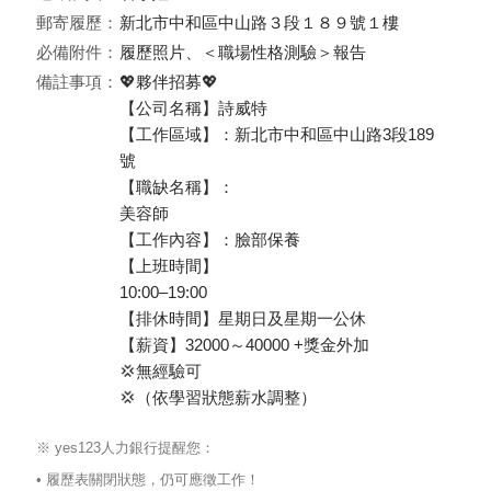
郵寄履歷：
新北市中和區中山路３段１８９號１樓
必備附件：
履歷照片、＜職場性格測驗＞報告
備註事項：
💖夥伴招募💖
【公司名稱】詩威特
【工作區域】：新北市中和區中山路3段189
號
【職缺名稱】：
美容師
【工作內容】：臉部保養
【上班時間】
10:00–19:00
【排休時間】星期日及星期一公休
【薪資】32000～40000 +獎金外加
💢無經驗可
💢（依學習狀態薪水調整）
※ yes123人力銀行提醒您：
• 履歷表關閉狀態，仍可應徵工作！