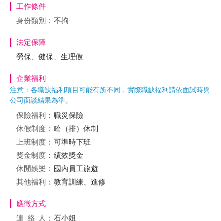
工作條件
身份類別：
不拘
法定保障
勞保、健保、生理假
企業福利
注意：各職缺福利項目可能有所不同，實際職缺福利請依面試時與
公司面談結果為準。
保險福利：
職災保險
休假制度：
輪（排）休制
上班制度：
可準時下班
獎金制度：
績效獎金
休閒娛樂：
國內員工旅遊
其他福利：
教育訓練、進修
應徵方式
連絡
人：
石小姐