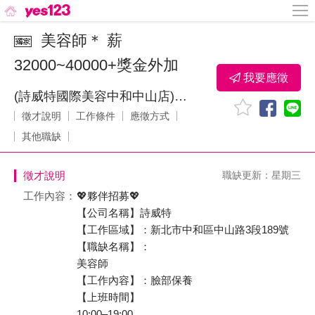
美容師＊ 薪
32000~40000+獎金外加
我要應徵
(詩威特國際美容中和中山店)石芯美容有限公司
徵才說明
工作條件
應徵方式
其他職缺
徵才說明
職缺更新：星期三
工作內容：
💖夥伴招募💖
【公司名稱】詩威特
【工作區域】：新北市中和區中山路3段189號
【職缺名稱】：
美容師
【工作內容】：臉部保養
【上班時間】
10:00–19:00