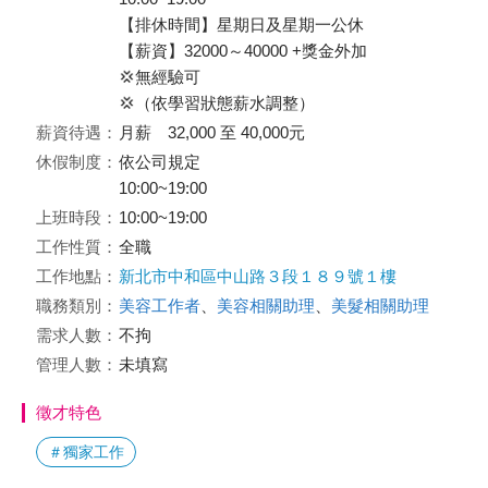
【排休時間】星期日及星期一公休
【薪資】32000～40000 +獎金外加
💢無經驗可
💢（依學習狀態薪水調整）
薪資待遇：
月薪 32,000 至 40,000元
休假制度：
依公司規定
10:00~19:00
上班時段：
10:00~19:00
工作性質：
全職
工作地點：
新北市中和區中山路３段１８９號１樓
職務類別：
美容工作者
、
美容相關助理
、
美髮相關助理
需求人數：
不拘
管理人數：
未填寫
徵才特色
＃獨家工作