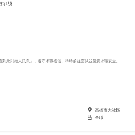
街1號
123看到此則徵人訊息」，遵守求職禮儀、準時前往面試並留意求職安全。
高雄市大社區
全職