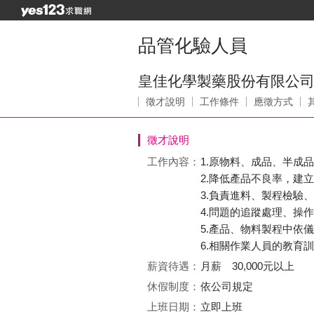
品管化驗人員
皇佳化學製藥股份有限公
徵才說明
工作條件
應徵方式
徵才說明
工作內容：
1.原物料、成品、半成
2.降低產品不良率，建
3.負責進料、製程檢驗
4.問題的追蹤處理、操
5.產品、物料製程中依
6.相關作業人員的教育
薪資待遇：
月薪 30,000元以上
休假制度：
依公司規定
上班日期：
立即上班