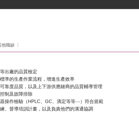
司
其他職缺
品等出廠的品質檢定
立標準的生產作業流程，增進生產效率
、可靠度品質，以及上下游供應鏈商的品質輔導管理
作控制及故障排除
儀器操作檢驗（HPLC、GC、滴定等等⋯）符合規範
訓練、督導培訓計畫，以及負責他們的溝通協調