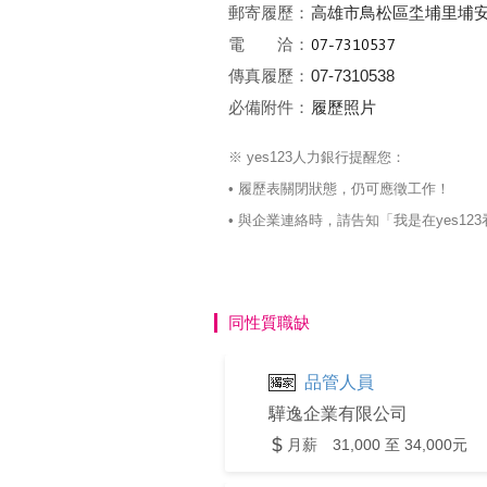
郵寄履歷：
高雄市鳥松區坔埔里埔安
電 洽：
傳真履歷：
07-7310538
必備附件：
履歷照片
※ yes123人力銀行提醒您：
• 履歷表關閉狀態，仍可應徵工作！
• 與企業連絡時，請告知「我是在yes
同性質職缺
品管人員
驊逸企業有限公司
月薪 31,000 至 34,000元