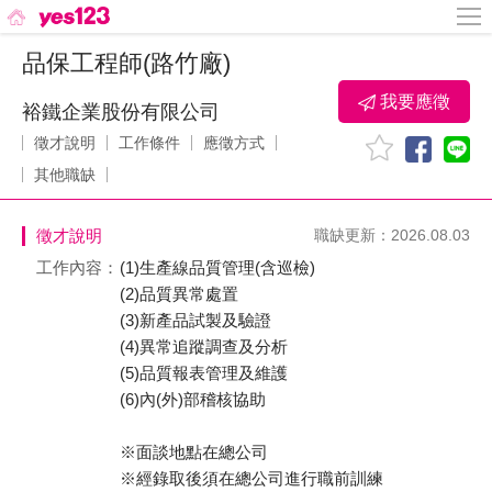
品保工程師(路竹廠)
我要應徵
裕鐵企業股份有限公司
徵才說明
工作條件
應徵方式
其他職缺
徵才說明
職缺更新：2026.08.03
工作內容：
(1)生產線品質管理(含巡檢)
(2)品質異常處置
(3)新產品試製及驗證
(4)異常追蹤調查及分析
(5)品質報表管理及維護
(6)內(外)部稽核協助
※面談地點在總公司
※經錄取後須在總公司進行職前訓練