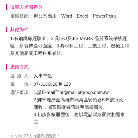
技能與求職專長
電腦技能：
辦公室應用：Word、Excel、PowerPoint
其他條件
1.有鋼鐵廠經驗者。2.具ISO及JIS MARK 品質系統稽核經
驗，薪資待遇可面議。3 具材料工程、工業工程、機械工程
及其他相關工程科系者佳。
應徵方式
連絡
人：
人事單位
電 洽：
備註事項：
1.請E-mail至hr@mail.ptgroup.com.tw
2.郵寄履歷至高雄市燕巢區安招路639號行政
課收，郵寄應徵者請註明應徵職位。
3.初步審核履歷後，將以電話聯絡面試相關事
宜
※ yes123人力銀行提醒您：