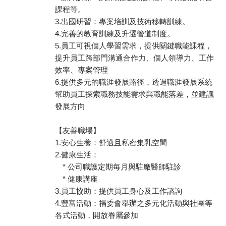
課程等。
3.出國研習：專案培訓及技術移轉訓練。
4.完善的教育訓練及升遷管道制度。
5.員工可視個人學習需求，提供關鍵職能課程，
提升員工跨部門溝通合作力、個人領導力、工作
效率、專案管理
6.提供多元的職涯發展路徑，透過職涯發展系統
幫助員工探索職務技能需求與職能落差，並建議
發展方向
【友善職場】
1.安心生養：舒適且私密集乳空間
2.健康生活：
* 公司職護定期每月與駐廠醫師駐診
* 健康講座
3.員工協助：提供員工身心及工作諮詢
4.豐富活動：福委會舉辦之多元化活動與社團等
各式活動，開放眷屬參加