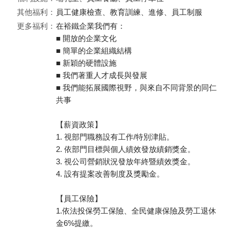
其他福利：
員工健康檢查、教育訓練、進修、員工制服
更多福利：
在裕鐵企業我們有：
■ 開放的企業文化
■ 簡單的企業組織結構
■ 新穎的硬體設施
■ 我們著重人才成長與發展
■ 我們能拓展國際視野，與來自不同背景的同仁
共事
【薪資政策】
1. 視部門職務設有工作/特別津貼。
2. 依部門目標與個人績效發放績銷獎金。
3. 視公司營銷狀況發放年終暨績效獎金。
4. 設有提案改善制度及獎勵金。
【員工保險】
1.依法投保勞工保險、全民健康保險及勞工退休
金6%提繳。