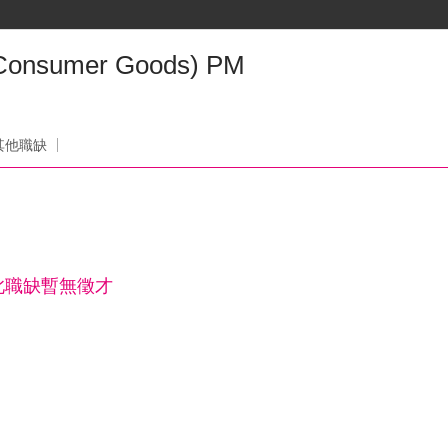
Consumer Goods) PM
司
其他職缺
此職缺暫無徵才