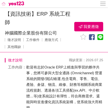
【資訊技術】ERP 系統工程
師
我要應徵
神腦國際企業股份有限公司
徵才說明
工作條件
應徵方式
其他職缺
徵才說明
職缺更新：2026.07.25
工作內容：
歡迎有志於Oracle ERP上精進與學習的夥伴共
事，您將可參與大型全通路 (Omnichannel) 營運
系統的開發/測試/維運,包含電商、零售、電信、
產險、倉儲、物流、維修、財務等相關系統商業
流程規劃、透過各項工具搭配(ex.API、中介軟
體…等)使系統設計有彈性，符合商務需求。還
能與時並進優化資訊系統架構，使系統強大而精
簡。