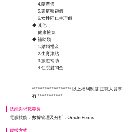
4.陪產假
5.家庭照顧假
6.女性同仁生理假
◆ 其他
健康檢查
◆ 補助類
1.結婚禮金
2.生育津貼
3.旅遊補助
4.住院慰問金
********************** 以上福利制度 正職人員享
有 **************
技能與求職專長
電腦技能：
數據管理及分析：Oracle Forms
應徵方式