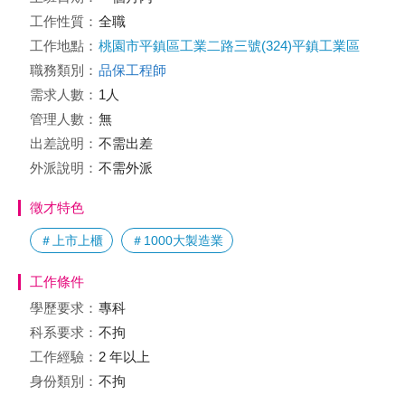
工作性質：
全職
工作地點：
桃園市平鎮區工業二路三號(324)平鎮工業區
職務類別：
品保工程師
需求人數：
1人
管理人數：
無
出差說明：
不需出差
外派說明：
不需外派
徵才特色
＃上市上櫃
＃1000大製造業
工作條件
學歷要求：
專科
科系要求：
不拘
工作經驗：
2 年以上
身份類別：
不拘