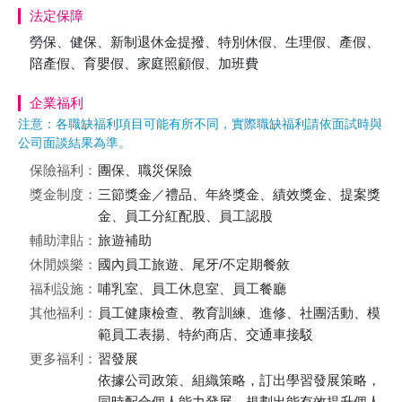
法定保障
勞保、健保、新制退休金提撥、特別休假、生理假、產假、
陪產假、育嬰假、家庭照顧假、加班費
企業福利
注意：各職缺福利項目可能有所不同，實際職缺福利請依面試時與
公司面談結果為準。
保險福利：
團保、職災保險
獎金制度：
三節獎金／禮品、年終獎金、績效獎金、提案獎
金、員工分紅配股、員工認股
輔助津貼：
旅遊補助
休閒娛樂：
國內員工旅遊、尾牙/不定期餐敘
福利設施：
哺乳室、員工休息室、員工餐廳
其他福利：
員工健康檢查、教育訓練、進修、社團活動、模
範員工表揚、特約商店、交通車接駁
更多福利：
習發展
依據公司政策、組織策略，訂出學習發展策略，
同時配合個人能力發展，規劃出能有效提升個人