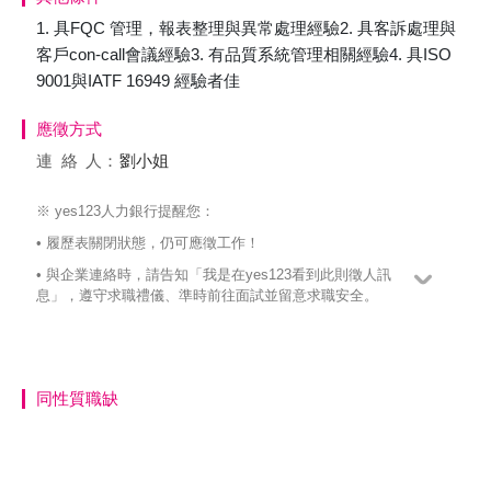
1. 具FQC 管理，報表整理與異常處理經驗2. 具客訴處理與
客戶con-call會議經驗3. 有品質系統管理相關經驗4. 具ISO
9001與IATF 16949 經驗者佳
應徵方式
連絡
人：
劉小姐
※ yes123人力銀行提醒您：
• 履歷表關閉狀態，仍可應徵工作！
• 與企業連絡時，請告知「我是在yes123看到此則徵人訊
息」，遵守求職禮儀、準時前往面試並留意求職安全。
同性質職缺