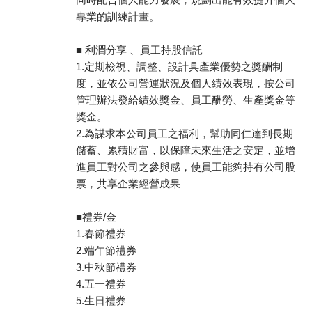
專業的訓練計畫。
■ 利潤分享 、員工持股信託
1.定期檢視、調整、設計具產業優勢之獎酬制
度，並依公司營運狀況及個人績效表現，按公司
管理辦法發給績效獎金、員工酬勞、生產獎金等
獎金。
2.為謀求本公司員工之福利，幫助同仁達到長期
儲蓄、累積財富，以保障未來生活之安定，並增
進員工對公司之參與感，使員工能夠持有公司股
票，共享企業經營成果
■禮券/金
1.春節禮券
2.端午節禮券
3.中秋節禮券
4.五一禮券
5.生日禮券