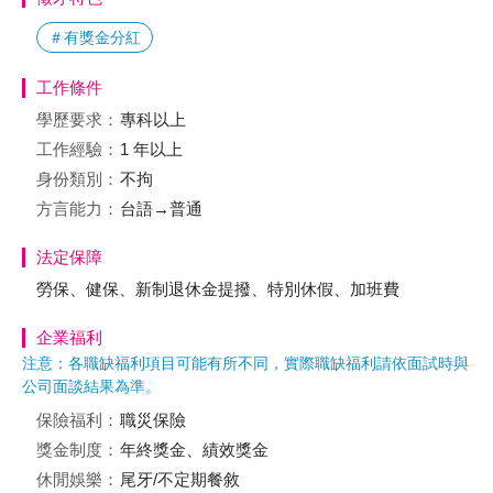
＃有獎金分紅
工作條件
學歷要求：
專科以上
工作經驗：
1 年以上
身份類別：
不拘
方言能力：
台語→普通
法定保障
勞保、健保、新制退休金提撥、特別休假、加班費
企業福利
注意：各職缺福利項目可能有所不同，實際職缺福利請依面試時與
公司面談結果為準。
保險福利：
職災保險
獎金制度：
年終獎金、績效獎金
休閒娛樂：
尾牙/不定期餐敘