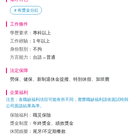
＃有獎金分紅
工作條件
學歷要求：
專科以上
工作經驗：
1 年以上
身份類別：
不拘
方言能力：
台語→普通
法定保障
勞保、健保、新制退休金提撥、特別休假、加班費
企業福利
注意：各職缺福利項目可能有所不同，實際職缺福利請依面試時與
公司面談結果為準。
保險福利：
職災保險
獎金制度：
年終獎金、績效獎金
休閒娛樂：
尾牙/不定期餐敘