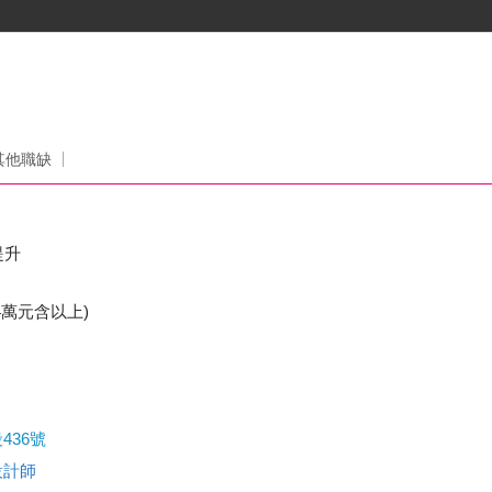
其他職缺
提升
萬元含以上)
436號
設計師