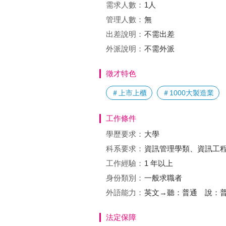
需求人數：
1人
管理人數：
無
出差說明：
不需出差
外派說明：
不需外派
徵才特色
＃上市上櫃
＃1000大製造業
工作條件
學歷要求：
大學
科系要求：
資訊管理學類、資訊工
工作經驗：
1 年以上
身份類別：
一般求職者
外語能力：
英文→聽：普通 說：
法定保障