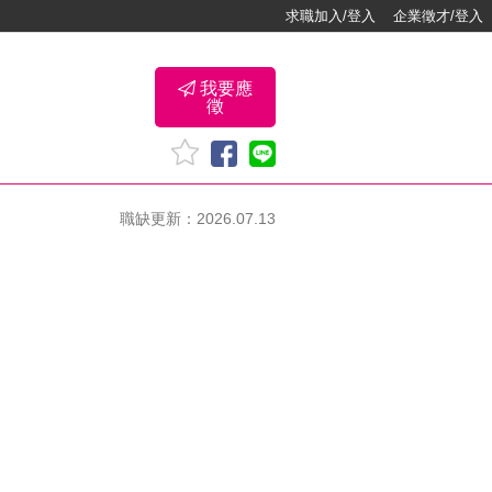
求職加入/登入
企業徵才/登入
我要應
徵
職缺更新：2026.07.13