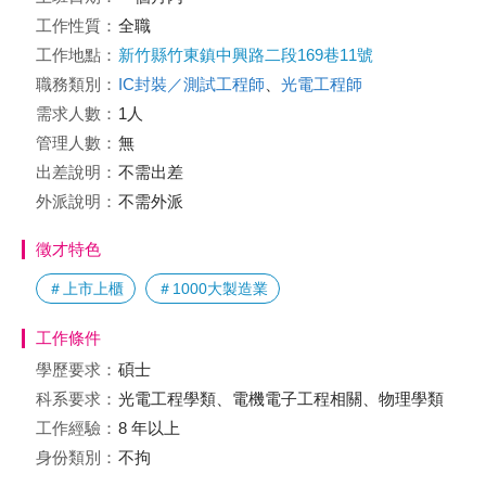
工作性質：
全職
工作地點：
新竹縣竹東鎮中興路二段169巷11號
職務類別：
IC封裝／測試工程師
、
光電工程師
需求人數：
1人
管理人數：
無
出差說明：
不需出差
外派說明：
不需外派
徵才特色
＃上市上櫃
＃1000大製造業
工作條件
學歷要求：
碩士
科系要求：
光電工程學類、電機電子工程相關、物理學類
工作經驗：
8 年以上
身份類別：
不拘