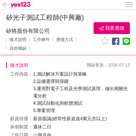
矽光子測試工程師(中興廠)
我要應徵
矽格股份有限公司
徵才說明
工作條件
應徵方式
其他職缺
徵才說明
職缺更新：2026.07.13
工作內容：
1.測試解決方案設計與策略
2.設備選擇與採購
3.運用對電子工程及光學測試原理，做出相關光
電分析
4.測試自動化與軟體測試
5.專案管理
薪資待遇：
薪資面議(經常性薪資達4萬元含以上)
休假制度：
週休二日
上班日期：
一個月內