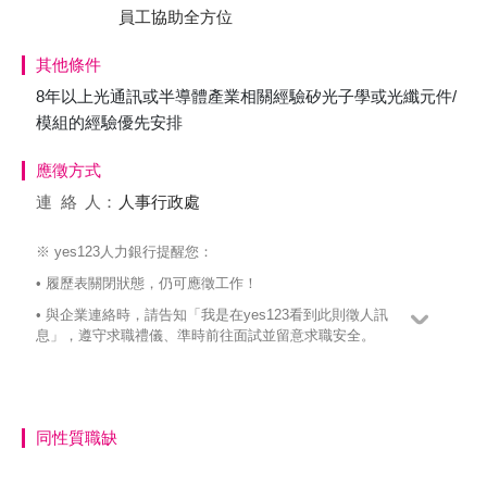
員工協助全方位
其他條件
8年以上光通訊或半導體產業相關經驗矽光子學或光纖元件/
模組的經驗優先安排
應徵方式
連絡
人：
人事行政處
※ yes123人力銀行提醒您：
• 履歷表關閉狀態，仍可應徵工作！
• 與企業連絡時，請告知「我是在yes123看到此則徵人訊
息」，遵守求職禮儀、準時前往面試並留意求職安全。
同性質職缺