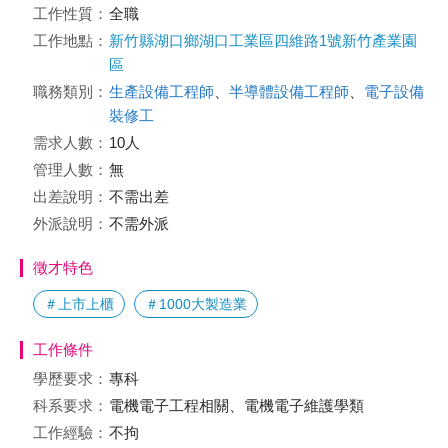
工作性質：
全職
工作地點：
新竹縣湖口鄉湖口工業區四維路1號新竹產業園
區
職務類別：
生產設備工程師
、
半導體設備工程師
、
電子設備
裝修工
需求人數：
10人
管理人數：
無
出差說明：
不需出差
外派說明：
不需外派
徵才特色
＃上市上櫃
＃1000大製造業
工作條件
學歷要求：
專科
科系要求：
電機電子工程相關、電機電子維護學類
工作經驗：
不拘