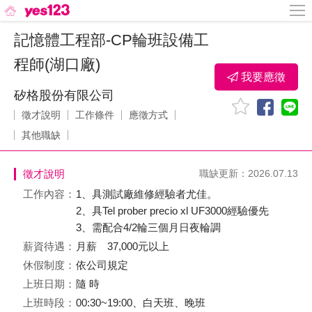
記憶體工程部-CP輪班設備工
程師(湖口廠)
我要應徵
矽格股份有限公司
徵才說明
工作條件
應徵方式
其他職缺
徵才說明
職缺更新：2026.07.13
工作內容：
1、具測試廠維修經驗者尤佳。
2、具Tel prober precio xl UF3000經驗優先
3、需配合4/2輪三個月日夜輪調
薪資待遇：
月薪 37,000元以上
休假制度：
依公司規定
上班日期：
隨 時
上班時段：
00:30~19:00、白天班、晚班