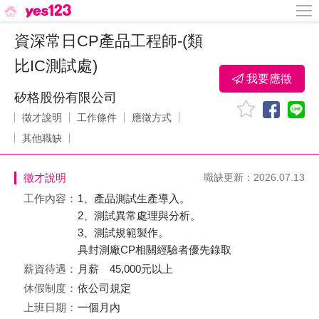
資深常日CP產品工程師-(類
比IC測試處)
我要應徵
矽格股份有限公司
徵才說明
工作條件
應徵方式
其他職缺
徵才說明
職缺更新：2026.07.13
工作內容：
1、產品測試生產導入。
2、測試異常處理與分析。
3、測試規範製作。
具封測廠CP相關經驗者優先錄取
薪資待遇：
月薪 45,000元以上
休假制度：
依公司規定
上班日期：
一個月內