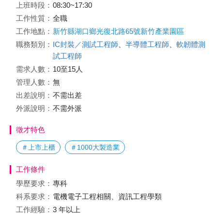
上班時段：
08:30~17:30
工作性質：
全職
工作地點：
新竹縣湖口鄉光復北路65號新竹產業園區
職務類別：
IC封裝／測試工程師
、
半導體工程師
、
軟韌體測
試工程師
需求人數：
10至15人
管理人數：
無
出差說明：
不需出差
外派說明：
不需外派
徵才特色
＃上市上櫃
＃1000大製造業
工作條件
學歷要求：
專科
科系要求：
電機電子工程相關、資訊工程學類
工作經驗：
3 年以上