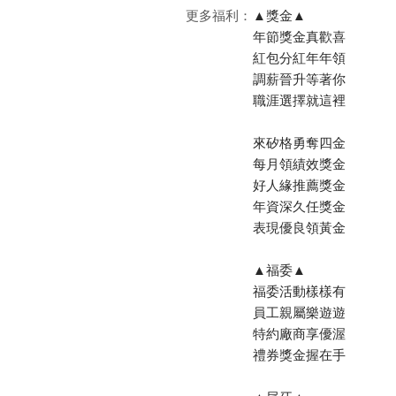
更多福利：
▲獎金▲
年節獎金真歡喜
紅包分紅年年領
調薪晉升等著你
職涯選擇就這裡
來矽格勇奪四金
每月領績效獎金
好人緣推薦獎金
年資深久任獎金
表現優良領黃金
▲福委▲
福委活動樣樣有
員工親屬樂遊遊
特約廠商享優渥
禮券獎金握在手