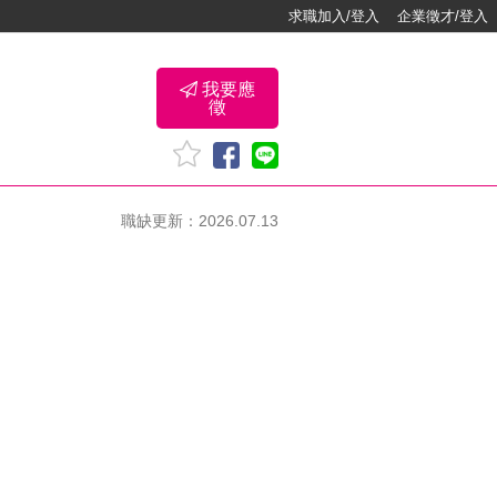
求職加入/登入
企業徵才/登入
我要應
徵
職缺更新：2026.07.13