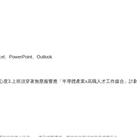
PowerPoint、Outlook
心度3.上班須穿著無塵服響應「半導體產業x高職人才工作媒合」計劃 ts