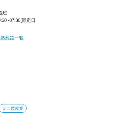
、晚班
:30~07:30(固定日
區四維路一號
＃二度就業