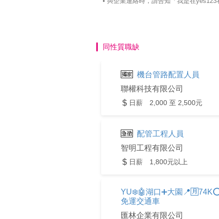
• 與企業連絡時，請告知「我是在yes
同性質職缺
機台管路配置人員
聯權科技有限公司
日薪 2,000 至 2,500元
配管工程人員
智明工程有限公司
日薪 1,800元以上
YU❄️🤖湖口➕大園📍🈷️7
免運交通車
匯林企業有限公司