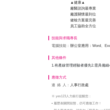
▲健康▲
廠醫諮詢最專業
廠護關懷最到位
健檢方案最完善
員工協助全方位
技能與求職專長
電腦技能：
辦公室應用：Word、Excel、
其他條件
1.有產線管理經驗者優先2.需具備細
應徵方式
連絡
人：
人事行政處
※ yes123人力銀行提醒您：
• 履歷表關閉狀態，仍可應徵工作！