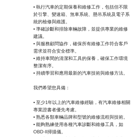
• 執行汽車的定期保養和維修工作，包括但不限
於引擎、變速箱、煞車系統、懸吊系統及電子系
統的檢修與維護。
• 準確診斷和排除車輛故障，並提供專業的維修
建議。
• 與服務顧問協作，確保所有維修工作符合客戶
需求並符合安全標準。
• 維持車間的清潔和工具的保養，確保工作環境
整潔有序。
• 持續學習和應用最新的汽車技術與維修方法。
我們希望您具備：
• 至少1年以上的汽車維修經驗，有汽車維修相關
專業證書者優先考慮。
• 熟悉各類車輛品牌和型號的維修流程與技術。
• 能夠熟練使用各種汽車診斷和維修工具，如
OBD-II掃描儀。