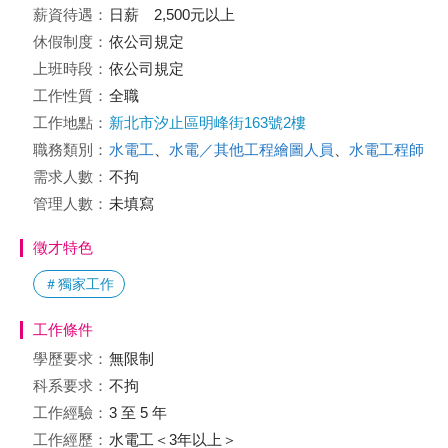
薪資待遇：
日薪 2,500元以上
休假制度：
依公司規定
上班時段：
依公司規定
工作性質：
全職
工作地點：
新北市汐止區明峰街163號2樓
職務類別：
水電工
、
水電／其他工程繪圖人員
、
水電工程師
需求人數：
不拘
管理人數：
未填寫
徵才特色
＃獨家工作
工作條件
學歷要求：
無限制
科系要求：
不拘
工作經驗：
3 至 5 年
工作經歷：
水電工＜3年以上＞