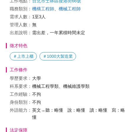
工作地點：
台北市士林區後港街66號
職務類別：
機構工程師
、
機械工程師
需求人數：
1至3人
管理人數：
無
出差說明：
需出差，一年累積時間未定
徵才特色
＃上市上櫃
＃1000大製造業
工作條件
學歷要求：
大學
科系要求：
機械工程學類、機械維護學類
工作經驗：
不拘
身份類別：
不拘
外語能力：
英文→聽：略懂 說：略懂 讀：略懂 寫：略
懂
法定保障