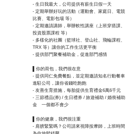
- 生日我最大，公司提供有薪生日假一天
- 定期舉辦好玩的活動（運動會、家庭日、電競
比賽、電影包場 等）
- 定期邀請講師，舉辦軟性講座（上班穿搭課、
投資股票課程 等）
- 多樣化的社團（籃球社、登山社、飛輪課程、
TRX 等）讓你的工作生活更平衡
- 提供部門聚餐補助金，促進部門感情
▌你的荷包，我們很在意
- 提供同仁免費餐點，並定期邀請知名行動餐車
進駐公司，讓你省錢吃飽飽
- 友善生育措施，每胎提供生育禮金6萬6千元
- 三節禮品(券) / 生日禮券 / 旅遊補助 / 婚喪補助
金 一個都不會少
▌你的健康，我們很注重
- 肩膀緊緊嗎？公司請來視障按摩師，上班時間
為你放鬆紓壓