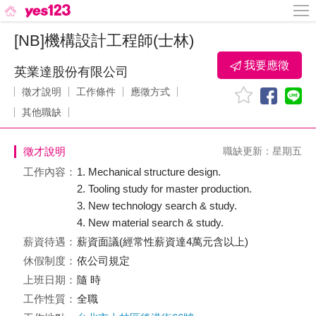
[NB]機構設計工程師(士林)
我要應徵
英業達股份有限公司
徵才說明
工作條件
應徵方式
其他職缺
徵才說明
職缺更新：星期五
工作內容：
1. Mechanical structure design.
2. Tooling study for master production.
3. New technology search & study.
4. New material search & study.
薪資待遇：
薪資面議(經常性薪資達4萬元含以上)
休假制度：
依公司規定
上班日期：
隨 時
工作性質：
全職