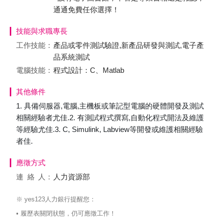
通通免費任你選擇！
技能與求職專長
工作技能：
產品或零件測試驗證,新產品研發與測試,電子產
品系統測試
電腦技能：
程式設計：C、Matlab
其他條件
1. 具備伺服器,電腦,主機板或筆記型電腦的硬體開發及測試
相關經驗者尤佳.2. 有測試程式撰寫,自動化程式開法及維護
等經驗尤佳.3. C, Simulink, Labview等開發或維護相關經驗
者佳.
應徵方式
連絡
人：
人力資源部
※ yes123人力銀行提醒您：
• 履歷表關閉狀態，仍可應徵工作！