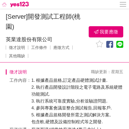
[Server]開發測試工程師(桃
園)
我要應徵
英業達股份有限公司
徵才說明
工作條件
應徵方式
其他職缺
徵才說明
職缺更新：星期五
工作內容：
1. 根據產品規格,訂定產品硬體測試計畫.
2. 執行產品開發設計階段之電子電路及系統硬體
功能測試.
3. 執行系統可靠度實驗,分析並驗證問題.
4. 參與專案會議並整合測試報告,回報客戶.
5. 根據產品規格開發所需之測試解決方案,
包含軟,硬體及設備控制程式等之開發.