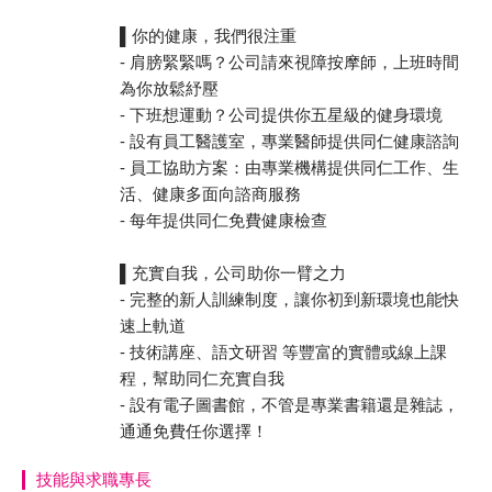
▌你的健康，我們很注重
- 肩膀緊緊嗎？公司請來視障按摩師，上班時間
為你放鬆紓壓
- 下班想運動？公司提供你五星級的健身環境
- 設有員工醫護室，專業醫師提供同仁健康諮詢
- 員工協助方案：由專業機構提供同仁工作、生
活、健康多面向諮商服務
- 每年提供同仁免費健康檢查
▌充實自我，公司助你一臂之力
- 完整的新人訓練制度，讓你初到新環境也能快
速上軌道
- 技術講座、語文研習 等豐富的實體或線上課
程，幫助同仁充實自我
- 設有電子圖書館，不管是專業書籍還是雜誌，
通通免費任你選擇！
技能與求職專長