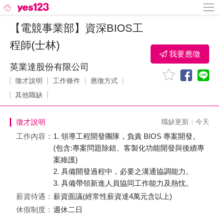
【電競事業部】資深BIOS工
程師(士林)
我要應徵
英業達股份有限公司
徵才說明
工作條件
應徵方式
其他職缺
徵才說明
職缺更新：今天
工作內容：
1. 領導工程開發團隊，負責 BIOS 專案開發。
(包含:專案問題除錯、客製化功能開發與後續專
案維護)
2. 具備開發過程中，必要之溝通協調能力。
3. 具備帶領新進人員協同工作能力及熱忱。
薪資待遇：
薪資面議(經常性薪資達4萬元含以上)
休假制度：
週休二日