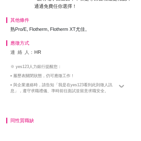
通通免費任你選擇！
其他條件
熟Pro/E, Flotherm, Flotherm XT尤佳。
應徵方式
連絡
人：
HR
※ yes123人力銀行提醒您：
• 履歷表關閉狀態，仍可應徵工作！
• 與企業連絡時，請告知「我是在yes123看到此則徵人訊
息」，遵守求職禮儀、準時前往面試並留意求職安全。
同性質職缺