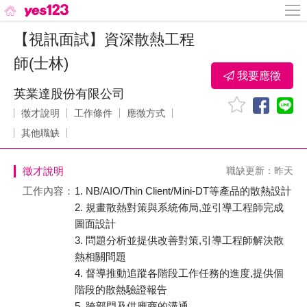
【視訊面試】資深散熱工程
師(士林)
我要應徵
英業達股份有限公司
徵才說明
工作條件
應徵方式
其他職缺
徵才說明
職缺更新：昨天
工作內容：
1. NB/AIO/Thin Client/Mini-DT等產品的散熱設計
2. 規畫散熱對策與系統佈局,並引導工程師完成
圖面設計
3. 問題分析並提供改善對策,引導工程師解決散
熱相關問題
4. 督導推動追蹤各階段工作任務的進度,提供個
階段的散熱驗證報告
5. 跨部門及供應商的溝通