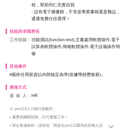
程，幫助同仁充實自我
- 設有電子圖書館，不管是專業書籍還是雜誌，
通通免費任你選擇！
技能與求職專長
工作技能：
功能測試(function test),文書處理軟體操作,電子
試算表軟體操作,簡報軟體操作,電子設備操作簡
修
其他條件
#最終任用薪資以內部核定為準(依據學經歷敘薪)。
應徵方式
連絡
人：
HR
※ yes123人力銀行提醒您：
• 履歷表關閉狀態，仍可應徵工作！
• 與企業連絡時，請告知「我是在yes123看到此則徵人訊