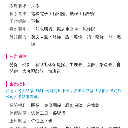
學歷要求：
大學
科系要求：
電機電子工程相關、機械工程學類
工作經驗：
不拘
身份類別：
一般求職者、應屆畢業生、原住民
外語能力：
英文→聽：略懂 說：略懂 讀：略懂 寫：略
懂
法定保障
勞保、健保、新制退休金提撥、生理假、產假、陪產假、育
嬰假、家庭照顧假、加班費
企業福利
注意：各職缺福利項目可能有所不同，實際職缺福利請依面試時與
公司面談結果為準。
保險福利：
團保、眷屬團保、職災保險、差旅險
休假制度：
週休二日、榮譽假
上班制度：
彈性上下班