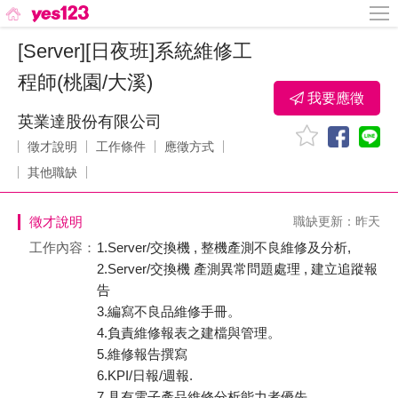
[Server][日夜班]系統維修工
程師(桃園/大溪)
我要應徵
英業達股份有限公司
徵才說明
工作條件
應徵方式
其他職缺
徵才說明
職缺更新：昨天
工作內容：
1.Server/交換機 , 整機產測不良維修及分析,
2.Server/交換機 產測異常問題處理 , 建立追蹤報
告
3.編寫不良品維修手冊。
4.負責維修報表之建檔與管理。
5.維修報告撰寫
6.KPI/日報/週報.
7.具有電子產品維修分析能力者優先