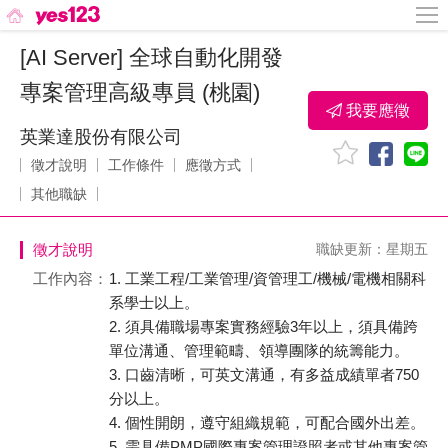
[AI Server] 全球自動化開發
專案管理高級專員 (桃園)
我要應徵
英業達股份有限公司
徵才說明
工作條件
應徵方式
其他職缺
徵才說明
職缺更新：星期五
工作內容：
1. 工業工程/工業管理/資管理工/機械/電機相關科
系學士以上。
2. 須具備職場專案實務經驗3年以上，須具備跨
單位溝通、管理範疇、領導團隊的統籌能力。
3. 口齒清晰，可英文溝通，有多益成績單者750
分以上。
4. 個性開朗，遵守組織規範，可配合國外出差。
5. 需具備PMP國際專案管理證照者或其他專案管