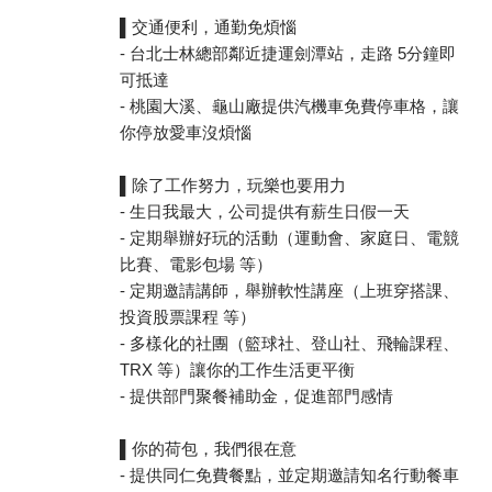
▌交通便利，通勤免煩惱
- 台北士林總部鄰近捷運劍潭站，走路 5分鐘即
可抵達
- 桃園大溪、龜山廠提供汽機車免費停車格，讓
你停放愛車沒煩惱
▌除了工作努力，玩樂也要用力
- 生日我最大，公司提供有薪生日假一天
- 定期舉辦好玩的活動（運動會、家庭日、電競
比賽、電影包場 等）
- 定期邀請講師，舉辦軟性講座（上班穿搭課、
投資股票課程 等）
- 多樣化的社團（籃球社、登山社、飛輪課程、
TRX 等）讓你的工作生活更平衡
- 提供部門聚餐補助金，促進部門感情
▌你的荷包，我們很在意
- 提供同仁免費餐點，並定期邀請知名行動餐車