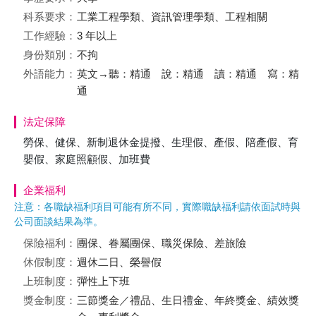
科系要求：
工業工程學類、資訊管理學類、工程相關
工作經驗：
3 年以上
身份類別：
不拘
外語能力：
英文→聽：精通 說：精通 讀：精通 寫：精
通
法定保障
勞保、健保、新制退休金提撥、生理假、產假、陪產假、育
嬰假、家庭照顧假、加班費
企業福利
注意：各職缺福利項目可能有所不同，實際職缺福利請依面試時與
公司面談結果為準。
保險福利：
團保、眷屬團保、職災保險、差旅險
休假制度：
週休二日、榮譽假
上班制度：
彈性上下班
獎金制度：
三節獎金／禮品、生日禮金、年終獎金、績效獎