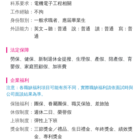
科系要求：
電機電子工程相關
工作經驗：
不拘
身份類別：
一般求職者、應屆畢業生
外語能力：
英文→聽：普通 說：普通 讀：普通 寫：普
通
法定保障
勞保、健保、新制退休金提撥、生理假、產假、陪產假、育
嬰假、家庭照顧假、加班費
企業福利
注意：各職缺福利項目可能有所不同，實際職缺福利請依面試時與
公司面談結果為準。
保險福利：
團保、眷屬團保、職災保險、差旅險
休假制度：
週休二日、榮譽假
上班制度：
彈性上下班
獎金制度：
三節獎金／禮品、生日禮金、年終獎金、績效獎
金、專利獎金