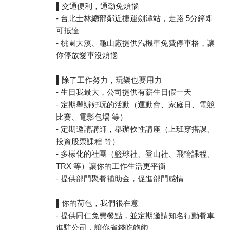
▌交通便利，通勤免煩惱
- 台北士林總部鄰近捷運劍潭站，走路 5分鐘即
可抵達
- 桃園大溪、龜山廠提供汽機車免費停車格，讓
你停放愛車沒煩惱
▌除了工作努力，玩樂也要用力
- 生日我最大，公司提供有薪生日假一天
- 定期舉辦好玩的活動（運動會、家庭日、電競
比賽、電影包場 等）
- 定期邀請講師，舉辦軟性講座（上班穿搭課、
投資股票課程 等）
- 多樣化的社團（籃球社、登山社、飛輪課程、
TRX 等）讓你的工作生活更平衡
- 提供部門聚餐補助金，促進部門感情
▌你的荷包，我們很在意
- 提供同仁免費餐點，並定期邀請知名行動餐車
進駐公司，讓你省錢吃飽飽