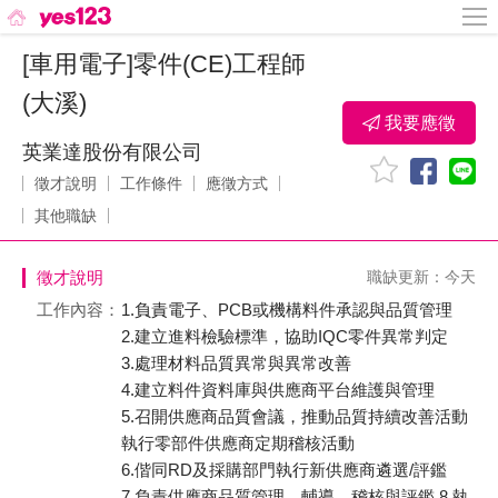
[車用電子]零件(CE)工程師
(大溪)
我要應徵
英業達股份有限公司
徵才說明
工作條件
應徵方式
其他職缺
徵才說明
職缺更新：今天
工作內容：
1.負責電子、PCB或機構料件承認與品質管理
2.建立進料檢驗標準，協助IQC零件異常判定
3.處理材料品質異常與異常改善
4.建立料件資料庫與供應商平台維護與管理
5.召開供應商品質會議，推動品質持續改善活動
執行零部件供應商定期稽核活動
6.偕同RD及採購部門執行新供應商遴選/評鑑
7.負責供應商品質管理、輔導、稽核與評鑑 8.執