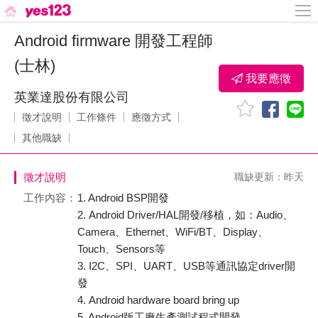
Android firmware 開發工程師
(士林)
我要應徵
英業達股份有限公司
徵才說明
工作條件
應徵方式
其他職缺
徵才說明
職缺更新：昨天
工作內容：
1. Android BSP開發
2. Android Driver/HAL開發/移植，如：Audio、
Camera、Ethernet、WiFi/BT、Display、
Touch、Sensors等
3. I2C、SPI、UART、USB等通訊協定driver開
發
4. Android hardware board bring up
5. Android版工廠生產測試程式開發