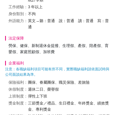
工作經驗：
3 年以上
身份類別：
不拘
外語能力：
英文→聽：普通 說：普通 讀：普通 寫：普
通
法定保障
勞保、健保、新制退休金提撥、生理假、產假、陪產假、育
嬰假、家庭照顧假、加班費
企業福利
注意：各職缺福利項目可能有所不同，實際職缺福利請依面試時與
公司面談結果為準。
保險福利：
團保、眷屬團保、職災保險、差旅險
休假制度：
週休二日、榮譽假
上班制度：
彈性上下班
獎金制度：
三節獎金／禮品、生日禮金、年終獎金、績效獎
金、專利獎金