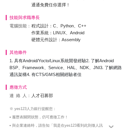
通通免費任你選擇！
技能與求職專長
電腦技能：
程式設計：C、Python、C++
作業系統：LINUX、Android
硬體元件設計：Assembly
其他條件
1. 具有Android/Yocto/Linux系統開發經驗2. 了解Android
BSP、Framework、Service、HAL、NDK、JNI3. 了解網路
通訊架構4. 有CTS/GMS相關經驗者佳
應徵方式
連絡
人：
人才召募部
※ yes123人力銀行提醒您：
• 履歷表關閉狀態，仍可應徵工作！
• 與企業連絡時，請告知「我是在yes123看到此則徵人訊