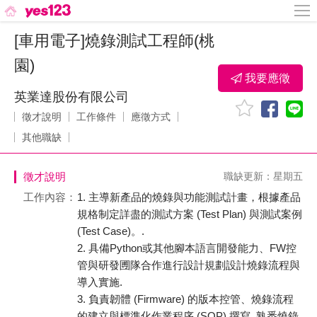
[車用電子]燒錄測試工程師(桃
園)
我要應徵
英業達股份有限公司
徵才說明
工作條件
應徵方式
其他職缺
徵才說明
職缺更新：星期五
工作內容：
1. 主導新產品的燒錄與功能測試計畫，根據產品
規格制定詳盡的測試方案 (Test Plan) 與測試案例
(Test Case)。.
2. 具備Python或其他腳本語言開發能力、FW控
管與研發圑隊合作進行設計規劃設計燒錄流程與
導入實施.
3. 負責韌體 (Firmware) 的版本控管、燒錄流程
的建立與標準化作業程序 (SOP) 撰寫, 熟悉燒錄