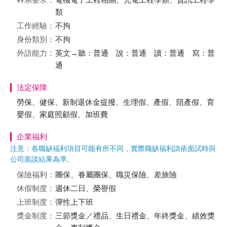
類
工作經驗：
不拘
身份類別：
不拘
外語能力：
英文→聽：普通 說：普通 讀：普通 寫：普
通
法定保障
勞保、健保、新制退休金提撥、生理假、產假、陪產假、育
嬰假、家庭照顧假、加班費
企業福利
注意：各職缺福利項目可能有所不同，實際職缺福利請依面試時與
公司面談結果為準。
保險福利：
團保、眷屬團保、職災保險、差旅險
休假制度：
週休二日、榮譽假
上班制度：
彈性上下班
獎金制度：
三節獎金／禮品、生日禮金、年終獎金、績效獎