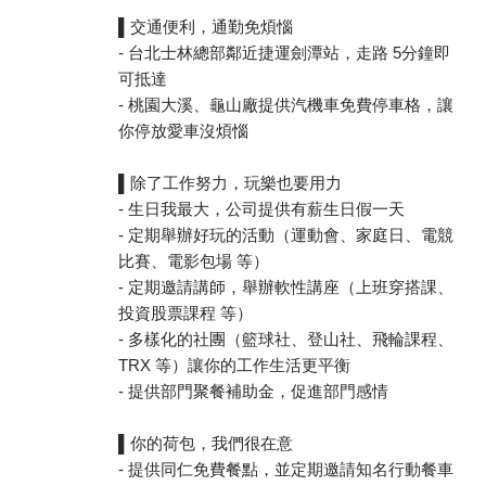
▌交通便利，通勤免煩惱
- 台北士林總部鄰近捷運劍潭站，走路 5分鐘即
可抵達
- 桃園大溪、龜山廠提供汽機車免費停車格，讓
你停放愛車沒煩惱
▌除了工作努力，玩樂也要用力
- 生日我最大，公司提供有薪生日假一天
- 定期舉辦好玩的活動（運動會、家庭日、電競
比賽、電影包場 等）
- 定期邀請講師，舉辦軟性講座（上班穿搭課、
投資股票課程 等）
- 多樣化的社團（籃球社、登山社、飛輪課程、
TRX 等）讓你的工作生活更平衡
- 提供部門聚餐補助金，促進部門感情
▌你的荷包，我們很在意
- 提供同仁免費餐點，並定期邀請知名行動餐車