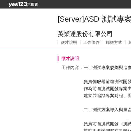
[Server]ASD 測試
英業達股份有限公司
徵才說明
工作條件
應徵方式
徵才說明
工作內容：
一、測試專案規劃與進
負責伺服器前瞻測試開發相
作為前瞻測試開發專案
建立並追蹤專案時程、
二、測試方案導入與量
負責前瞻測試開發（測
協助將測試開發成果轉