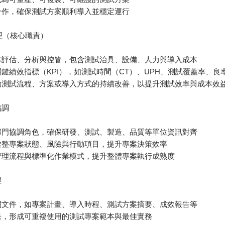
合作，確保測試方案順利導入並穩定運行
管理（核心職責）
本評估、分析與控管，包含測試治具、設備、人力與導入成本
鍵績效指標（KPI），如測試時間（CT）、UPH、測試覆蓋率、良
動測試流程、方案或導入方式的持續改善，以提升測試效率與成本效
協調
部門協調角色，確保研發、測試、製造、品質等單位資訊對齊
彙整專案狀態、風險與行動項目，提升專案決策效率
管理流程與標準化作業模式，提升整體專案執行成熟度
理
關文件，如專案計畫、導入時程、測試方案摘要、成效報告等
果，形成可重複使用的測試專案範本與最佳實務