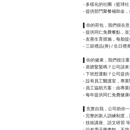
- 多樣化的社團（籃球
- 提供部門聚餐補助金
▌你的荷包，我們很在意
- 提供同仁免費餐點，
- 友善生育措施，每胎提
- 三節禮品(券) / 生日
▌你的健康，我們很注重
- 肩膀緊緊嗎？公司請
- 下班想運動？公司提
- 設有員工醫護室，專
- 員工協助方案：由專
- 每年提供同仁免費健康
▌充實自我，公司助你一
- 完整的新人訓練制度
- 技術講座、語文研習
- 設有電子圖書館，不