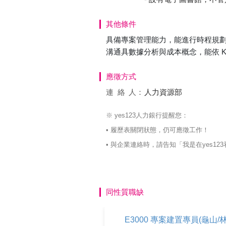
其他條件
具備專案管理能力，能進行時程規
溝通具數據分析與成本概念，能依 KPI
應徵方式
連絡
人：
人力資源部
※ yes123人力銀行提醒您：
• 履歷表關閉狀態，仍可應徵工作！
• 與企業連絡時，請告知「我是在yes
同性質職缺
E3000 專案建置專員(龜山/