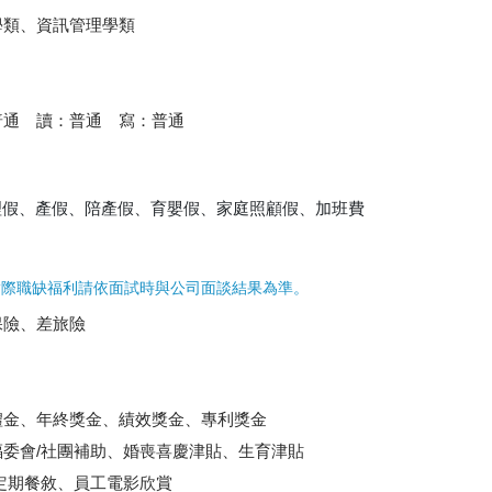
學類、資訊管理學類
普通 讀：普通 寫：普通
理假、產假、陪產假、育嬰假、家庭照顧假、加班費
實際職缺福利請依面試時與公司面談結果為準。
保險、差旅險
禮金、年終獎金、績效獎金、專利獎金
委會/社團補助、婚喪喜慶津貼、生育津貼
定期餐敘、員工電影欣賞