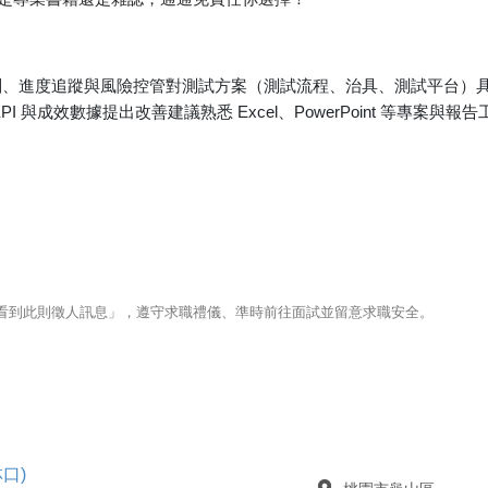
劃、進度追蹤與風險控管對測試方案（測試流程、治具、測試平台）
 與成效數據提出改善建議熟悉 Excel、PowerPoint 等專案與報告
123看到此則徵人訊息」，遵守求職禮儀、準時前往面試並留意求職安全。
林口)