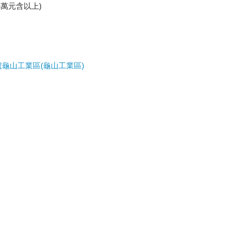
萬元含以上)
號龜山工業區(龜山工業區)