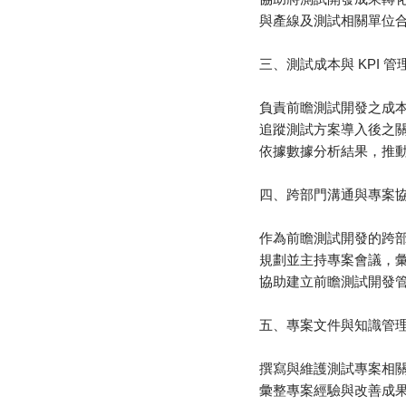
與產線及測試相關單位
三、測試成本與 KPI 
負責前瞻測試開發之成
追蹤測試方案導入後之關
依據數據分析結果，推
四、跨部門溝通與專案
作為前瞻測試開發的跨
規劃並主持專案會議，
協助建立前瞻測試開發
五、專案文件與知識管
撰寫與維護測試專案相
彙整專案經驗與改善成