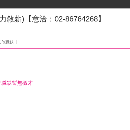
力敘薪)【意洽：02-86764268】
其他職缺
此職缺暫無徵才