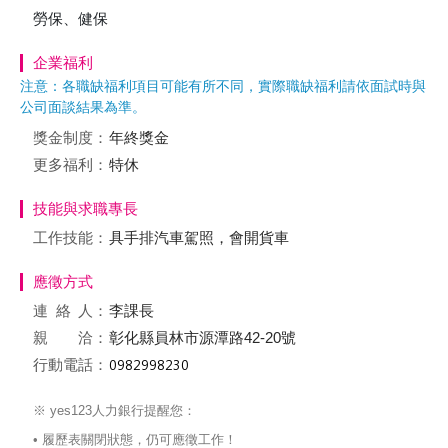
勞保、健保
企業福利
注意：各職缺福利項目可能有所不同，實際職缺福利請依面試時與
公司面談結果為準。
獎金制度：
年終獎金
更多福利：
特休
技能與求職專長
工作技能：
具手排汽車駕照，會開貨車
應徵方式
連絡
人：
李課長
親 洽：
彰化縣員林市源潭路42-20號
行動電話：
※ yes123人力銀行提醒您：
• 履歷表關閉狀態，仍可應徵工作！