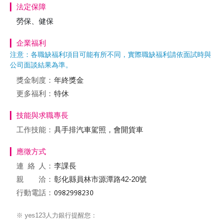
法定保障
勞保、健保
企業福利
注意：各職缺福利項目可能有所不同，實際職缺福利請依面試時與
公司面談結果為準。
獎金制度：
年終獎金
更多福利：
特休
技能與求職專長
工作技能：
具手排汽車駕照，會開貨車
應徵方式
連絡
人：
李課長
親 洽：
彰化縣員林市源潭路42-20號
行動電話：
※ yes123人力銀行提醒您：