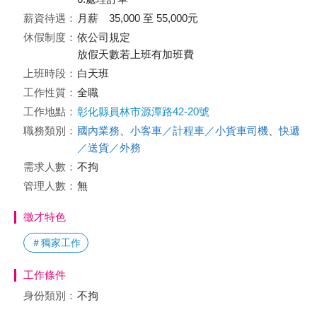
薪資待遇：
月薪 35,000 至 55,000元
休假制度：
依公司規定
放假天數若上班有加班費
上班時段：
白天班
工作性質：
全職
工作地點：
彰化縣員林市源潭路42-20號
職務類別：
國內業務
、
小客車／計程車／小貨車司機
、
快遞
／送貨／外務
需求人數：
不拘
管理人數：
無
徵才特色
＃獨家工作
工作條件
身份類別：
不拘