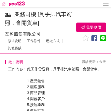
業務司機 [具手排汽車駕
照，會開貨車]
我要應徵
荃盈股份有限公司
徵才說明
工作條件
應徵方式
其他職缺
徵才說明
職缺更新：今天
工作內容：
此工作需送貨，具手排汽車駕照，會開貨車。
1.產品銷售
2.顧客服務
3.商品管理
4.開發客戶
5.接洽業務
6.處理訂單