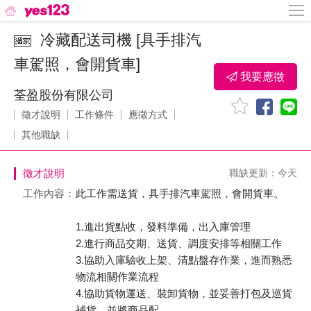
冷藏配送司機 [具手排汽
車駕照，會開貨車]
我要應徵
荃盈股份有限公司
徵才說明
工作條件
應徵方式
其他職缺
徵才說明
職缺更新：今天
工作內容：
此工作需送貨，具手排汽車駕照，會開貨車。
1.進出貨點收，發料準備，出入庫管理
2.進行商品交期、送貨、調度安排等相關工作
3.協助入庫驗收上架、清點盤存作業，進而熟悉
物流相關作業流程
4.協助貨物運送、裝卸貨物，並妥善打包及巡貨
補貨，並將商品配