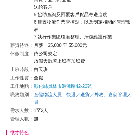
送給客戶
5.協助查詢及回覆客戶貨品寄送進度
6.建置物流作業管控點，以及制定相關的管理報
表
7.執行作業區環境整理、清潔維護作業
薪資待遇：
月薪 35,000 至 55,000元
休假制度：
依公司規定
放假天數若上班有加班費
上班時段：
白天班
工作性質：
全職
工作地點：
彰化縣員林市源潭路42-20號
職務類別：
倉儲物流人員
、
快遞／送貨／外務
、
倉儲管理人
員
需求人數：
1至3人
管理人數：
無
徵才特色