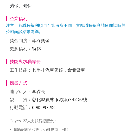
勞保、健保
企業福利
注意：各職缺福利項目可能有所不同，實際職缺福利請依面試時與
公司面談結果為準。
獎金制度：
年終獎金
更多福利：
特休
技能與求職專長
工作技能：
具手排汽車駕照，會開貨車
應徵方式
連絡
人：
李課長
親 洽：
彰化縣員林市源潭路42-20號
行動電話：
※ yes123人力銀行提醒您：
• 履歷表關閉狀態，仍可應徵工作！