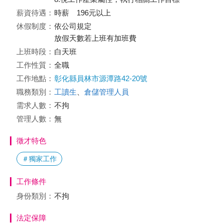
薪資待遇：
時薪 196元以上
休假制度：
依公司規定
放假天數若上班有加班費
上班時段：
白天班
工作性質：
全職
工作地點：
彰化縣員林市源潭路42-20號
職務類別：
工讀生
、
倉儲管理人員
需求人數：
不拘
管理人數：
無
徵才特色
＃獨家工作
工作條件
身份類別：
不拘
法定保障