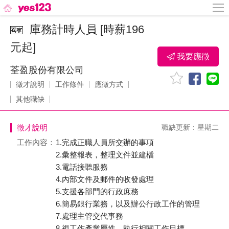
庫務計時人員 [時薪196
元起]
我要應徵
荃盈股份有限公司
徵才說明
工作條件
應徵方式
其他職缺
徵才說明
職缺更新：星期二
工作內容：
1.完成正職人員所交辦的事項
2.彙整報表，整理文件並建檔
3.電話接聽服務
4.內部文件及郵件的收發處理
5.支援各部門的行政庶務
6.簡易銀行業務，以及辦公行政工作的管理
7.處理主管交代事務
8.視工作產業屬性，執行相關工作目標