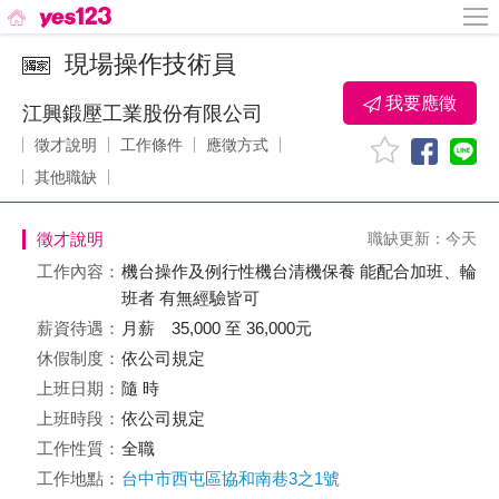
現場操作技術員
我要應徵
江興鍛壓工業股份有限公司
徵才說明
工作條件
應徵方式
其他職缺
徵才說明
職缺更新：今天
工作內容：
機台操作及例行性機台清機保養 能配合加班、輪
班者 有無經驗皆可
薪資待遇：
月薪 35,000 至 36,000元
休假制度：
依公司規定
上班日期：
隨 時
上班時段：
依公司規定
工作性質：
全職
工作地點：
台中市西屯區協和南巷3之1號