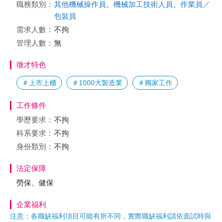
職務類別：
其他機械操作員
、
機械加工技術人員
、
作業員／
包裝員
需求人數：
不拘
管理人數：
無
徵才特色
＃上市上櫃
＃1000大製造業
＃獨家工作
工作條件
學歷要求：
不拘
科系要求：
不拘
身份類別：
不拘
法定保障
勞保、健保
企業福利
注意：各職缺福利項目可能有所不同，實際職缺福利請依面試時與