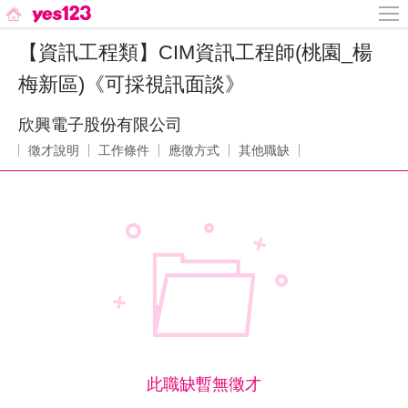
【資訊工程類】CIM資訊工程師(桃園_楊
梅新區)《可採視訊面談》
欣興電子股份有限公司
徵才說明
工作條件
應徵方式
其他職缺
此職缺暫無徵才