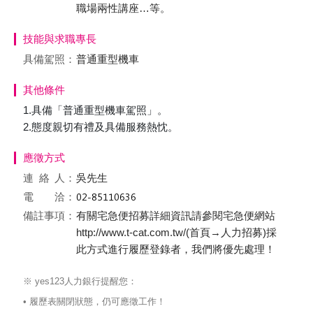
職場兩性講座…等。
技能與求職專長
具備駕照：
普通重型機車
其他條件
1.具備「普通重型機車駕照」。
2.態度親切有禮及具備服務熱忱。
應徵方式
連絡
人：
吳先生
電 洽：
備註事項：
有關宅急便招募詳細資訊請參閱宅急便網站
http://www.t-cat.com.tw/(首頁→人力招募)採
此方式進行履歷登錄者，我們將優先處理！
※ yes123人力銀行提醒您：
• 履歷表關閉狀態，仍可應徵工作！