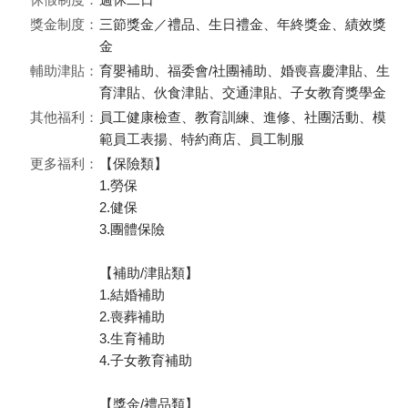
獎金制度：
三節獎金／禮品、生日禮金、年終獎金、績效獎
金
輔助津貼：
育嬰補助、福委會/社團補助、婚喪喜慶津貼、生
育津貼、伙食津貼、交通津貼、子女教育獎學金
其他福利：
員工健康檢查、教育訓練、進修、社團活動、模
範員工表揚、特約商店、員工制服
更多福利：
【保險類】
1.勞保
2.健保
3.團體保險
【補助/津貼類】
1.結婚補助
2.喪葬補助
3.生育補助
4.子女教育補助
【獎金/禮品類】