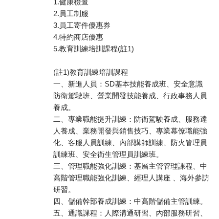
1.健康檢查
2.員工制服
3.員工寄件優惠券
4.特約商店優惠
5.教育訓練培訓課程(註1)
(註1)教育訓練培訓課程
一、新進人員：SD基本技能養成班、安全意識
防衛駕駛班、營業開發技能養成、行政事務人員
養成。
二、專業職能提升訓練：防衛駕駛養成、服務達
人養成、業務開發與銷售技巧、專業幕僚職能強
化、客服人員訓練、內部講師訓練、防火管理員
訓練班、安全衛生管理員訓練班。
三、管理職能強化訓練：基層主管管理課程、中
高階管理職能強化訓練、經理人講座 、海外參訪
研習。
四、儲備幹部養成訓練：中高階儲備主管訓練。
五、通識課程：人際溝通研習、內部服務研習、