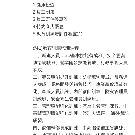
1.健康檢查
2.員工制服
3.員工寄件優惠券
4.特約商店優惠
5.教育訓練培訓課程(註1)
(註1)教育訓練培訓課程
一、新進人員：SD基本技能養成班、安全意識
防衛駕駛班、營業開發技能養成、行政事務人員
養成。
二、專業職能提升訓練：防衛駕駛養成、服務達
人養成、業務開發與銷售技巧、專業幕僚職能強
化、客服人員訓練、內部講師訓練、防火管理員
訓練班、安全衛生管理員訓練班。
三、管理職能強化訓練：基層主管管理課程、中
高階管理職能強化訓練、經理人講座 、海外參訪
研習。
四、儲備幹部養成訓練：中高階儲備主管訓練。
五、通識課程：人際溝通研習、內部服務研習、