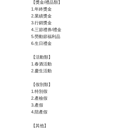
【獎金/禮品類】
1.年終獎金
2.業績獎金
3.行銷獎金
4.三節禮券/禮金
5.勞動節福利品
6.生日禮金
【活動類】
1.春酒活動
2.慶生活動
【假別類】
1.特別假
2.產檢假
3.產假
4.陪產假
【其他】