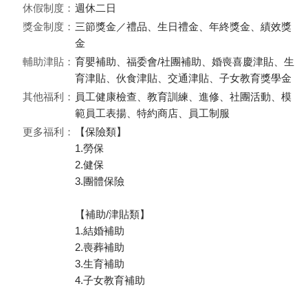
休假制度：
週休二日
獎金制度：
三節獎金／禮品、生日禮金、年終獎金、績效獎
金
輔助津貼：
育嬰補助、福委會/社團補助、婚喪喜慶津貼、生
育津貼、伙食津貼、交通津貼、子女教育獎學金
其他福利：
員工健康檢查、教育訓練、進修、社團活動、模
範員工表揚、特約商店、員工制服
更多福利：
【保險類】
1.勞保
2.健保
3.團體保險
【補助/津貼類】
1.結婚補助
2.喪葬補助
3.生育補助
4.子女教育補助