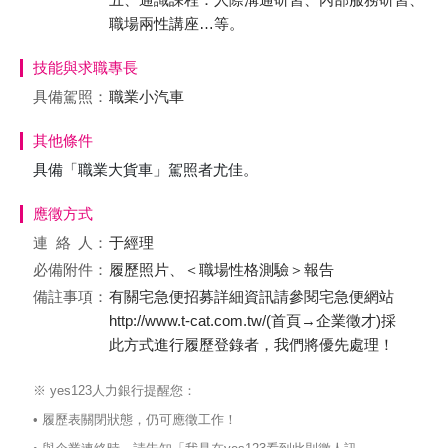
職場兩性講座…等。
技能與求職專長
具備駕照：
職業小汽車
其他條件
具備「職業大貨車」駕照者尤佳。
應徵方式
連絡
人：
于經理
必備附件：
履歷照片、＜職場性格測驗＞報告
備註事項：
有關宅急便招募詳細資訊請參閱宅急便網站
http://www.t-cat.com.tw/(首頁→企業徵才)採
此方式進行履歷登錄者，我們將優先處理！
※ yes123人力銀行提醒您：
• 履歷表關閉狀態，仍可應徵工作！