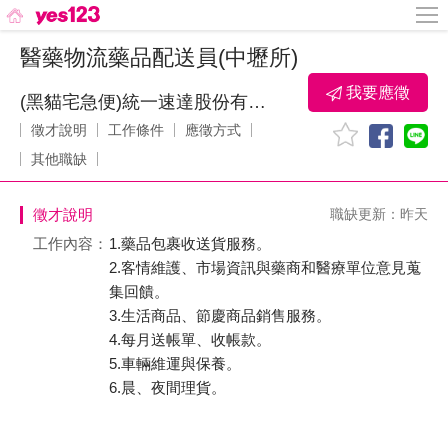
醫藥物流藥品配送員(中壢所)
我要應徵
(黑貓宅急便)統一速達股份有限公司
徵才說明
工作條件
應徵方式
其他職缺
徵才說明
職缺更新：昨天
工作內容：
1.藥品包裹收送貨服務。
2.客情維護、市場資訊與藥商和醫療單位意見蒐
集回饋。
3.生活商品、節慶商品銷售服務。
4.每月送帳單、收帳款。
5.車輛維運與保養。
6.晨、夜間理貨。