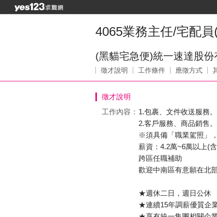
4065業務主任/宅配
(黑貓宅急便)統一速達股
徵才說明
工作條件
應徵方式
徵才說明
工作內容：
1.包裹、文件收送服務。
2.客戶服務、商品銷售。
※須具備「職業駕照」
薪資：4.2萬~6萬以上(
跨區任職補助
歡迎中南區有意願在北
★週休二日，週日公休
★連續15年調薪優質企
★享有統一集團相關企