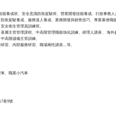
本技能養成班、安全意識防衛駕駛班、營業開發技能養成、行政事務人
：防衛駕駛養成、服務達人養成、業務開發與銷售技巧、專業幕僚職
、安全衛生管理員訓練班。
：基層主管管理課程、中高階管理職能強化訓練、經理人講座 、海外
：中高階儲備主管訓練。
通研習、內部服務研習、職場兩性講座…等。
型車、職業小汽車
7巷9號