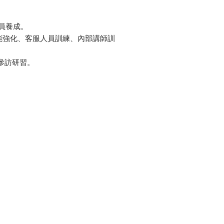
員養成。
能強化、客服人員訓練、內部講師訓
參訪研習。