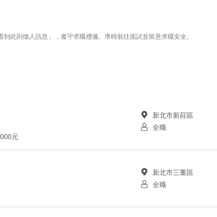
123看到此則徵人訊息」，遵守求職禮儀、準時前往面試並留意求職安全。
新北市新莊區
全職
000元
新北市三重區
全職