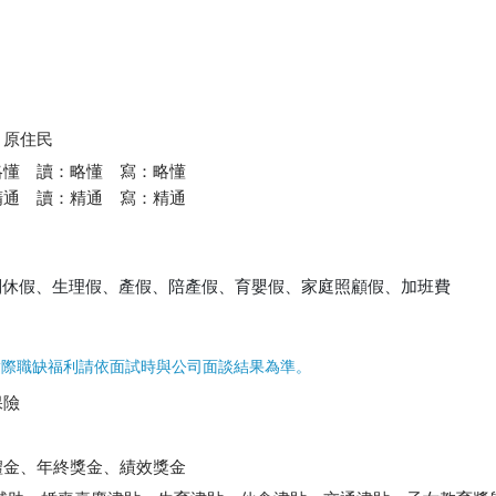
、原住民
略懂 讀：略懂 寫：略懂
精通 讀：精通 寫：精通
別休假、生理假、產假、陪產假、育嬰假、家庭照顧假、加班費
實際職缺福利請依面試時與公司面談結果為準。
保險
禮金、年終獎金、績效獎金