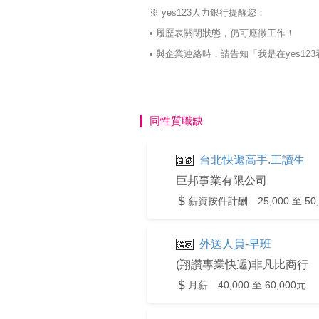
※ yes123人力銀行提醒您：
• 履歷表關閉狀態，仍可應徵工作！
• 與企業連絡時，請告知「我是在yes
同性質職缺
台北快遞高手.工讀生
巨邦事業有限公司
薪資按件計酬 25,000 至 50,
外送人員-早班
(翔讚專業快遞)非凡比商行
月薪 40,000 至 60,000元