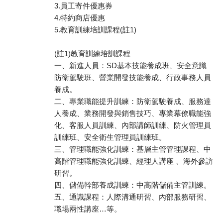
3.員工寄件優惠券
4.特約商店優惠
5.教育訓練培訓課程(註1)
(註1)教育訓練培訓課程
一、新進人員：SD基本技能養成班、安全意識
防衛駕駛班、營業開發技能養成、行政事務人員
養成。
二、專業職能提升訓練：防衛駕駛養成、服務達
人養成、業務開發與銷售技巧、專業幕僚職能強
化、客服人員訓練、內部講師訓練、防火管理員
訓練班、安全衛生管理員訓練班。
三、管理職能強化訓練：基層主管管理課程、中
高階管理職能強化訓練、經理人講座 、海外參訪
研習。
四、儲備幹部養成訓練：中高階儲備主管訓練。
五、通識課程：人際溝通研習、內部服務研習、
職場兩性講座…等。