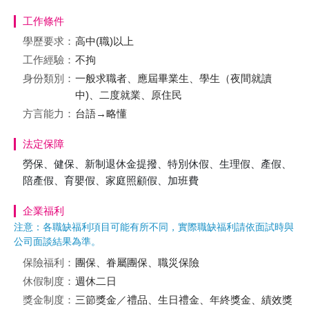
工作條件
學歷要求：
高中(職)以上
工作經驗：
不拘
身份類別：
一般求職者、應屆畢業生、學生（夜間就讀
中)、二度就業、原住民
方言能力：
台語→略懂
法定保障
勞保、健保、新制退休金提撥、特別休假、生理假、產假、
陪產假、育嬰假、家庭照顧假、加班費
企業福利
注意：各職缺福利項目可能有所不同，實際職缺福利請依面試時與
公司面談結果為準。
保險福利：
團保、眷屬團保、職災保險
休假制度：
週休二日
獎金制度：
三節獎金／禮品、生日禮金、年終獎金、績效獎