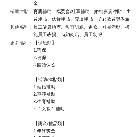
金
輔助津貼：
育嬰補助、福委會/社團補助、婚喪喜慶津貼、生
育津貼、伙食津貼、交通津貼、子女教育獎學金
其他福利：
員工健康檢查、教育訓練、進修、社團活動、模
範員工表揚、特約商店、員工制服
更多福利：
【保險類】
1.勞保
2.健保
3.團體保險
【補助/津貼類】
1.結婚補助
2.喪葬補助
3.生育補助
4.子女教育補助
【獎金/禮品類】
1.年終獎金