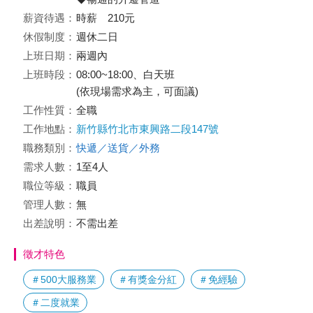
薪資待遇：
時薪 210元
休假制度：
週休二日
上班日期：
兩週內
上班時段：
08:00~18:00、白天班
(依現場需求為主，可面議)
工作性質：
全職
工作地點：
新竹縣竹北市東興路二段147號
職務類別：
快遞／送貨／外務
需求人數：
1至4人
職位等級：
職員
管理人數：
無
出差說明：
不需出差
徵才特色
＃500大服務業
＃有獎金分紅
＃免經驗
＃二度就業