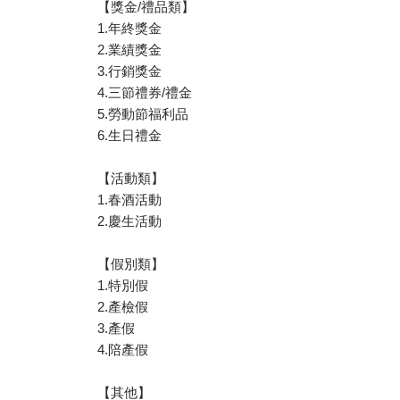
【獎金/禮品類】
1.年終獎金
2.業績獎金
3.行銷獎金
4.三節禮券/禮金
5.勞動節福利品
6.生日禮金
【活動類】
1.春酒活動
2.慶生活動
【假別類】
1.特別假
2.產檢假
3.產假
4.陪產假
【其他】