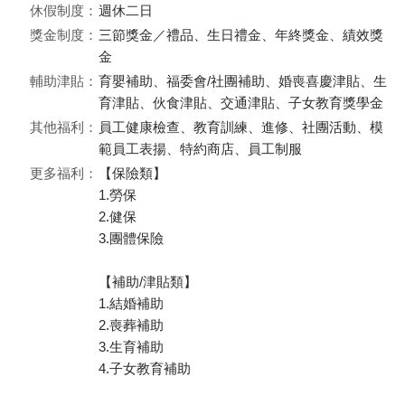
休假制度：
週休二日
獎金制度：
三節獎金／禮品、生日禮金、年終獎金、績效獎
金
輔助津貼：
育嬰補助、福委會/社團補助、婚喪喜慶津貼、生
育津貼、伙食津貼、交通津貼、子女教育獎學金
其他福利：
員工健康檢查、教育訓練、進修、社團活動、模
範員工表揚、特約商店、員工制服
更多福利：
【保險類】
1.勞保
2.健保
3.團體保險
【補助/津貼類】
1.結婚補助
2.喪葬補助
3.生育補助
4.子女教育補助