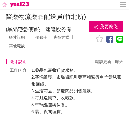
醫藥物流藥品配送員(竹北所)
我要應徵
(黑貓宅急便)統一速達股份有限公司
徵才說明
工作條件
應徵方式
其他職缺
徵才說明
職缺更新：昨天
工作內容：
1.藥品包裹收送貨服務。
2.客情維護、市場資訊與藥商和醫療單位意見蒐
集回饋。
3.生活商品、節慶商品銷售服務。
4.每月送帳單、收帳款。
5.車輛維運與保養。
6.晨、夜間理貨。