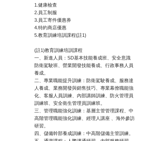
1.健康檢查
2.員工制服
3.員工寄件優惠券
4.特約商店優惠
5.教育訓練培訓課程(註1)
(註1)教育訓練培訓課程
一、新進人員：SD基本技能養成班、安全意識
防衛駕駛班、營業開發技能養成、行政事務人員
養成。
二、專業職能提升訓練：防衛駕駛養成、服務達
人養成、業務開發與銷售技巧、專業幕僚職能強
化、客服人員訓練、內部講師訓練、防火管理員
訓練班、安全衛生管理員訓練班。
三、管理職能強化訓練：基層主管管理課程、中
高階管理職能強化訓練、經理人講座 、海外參訪
研習。
四、儲備幹部養成訓練：中高階儲備主管訓練。
五、通識課程：人際溝通研習、內部服務研習、